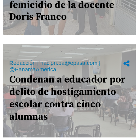
femicidio de la docente
Doris Franco
Redacción | nacion.pa@epasa.com |
@PanamaAmerica
Condenan a educador por
delito de hostigamiento
escolar contra cinco
alumnas