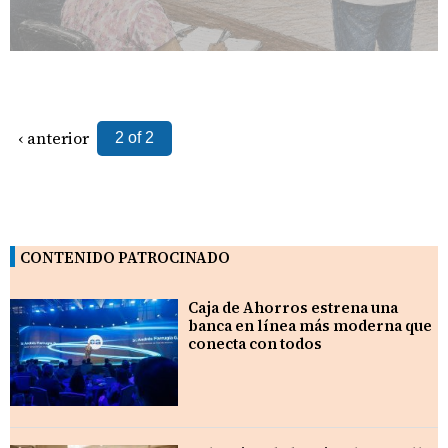
‹ anterior
2 of 2
CONTENIDO PATROCINADO
Caja de Ahorros estrena una
banca en línea más moderna que
conecta con todos