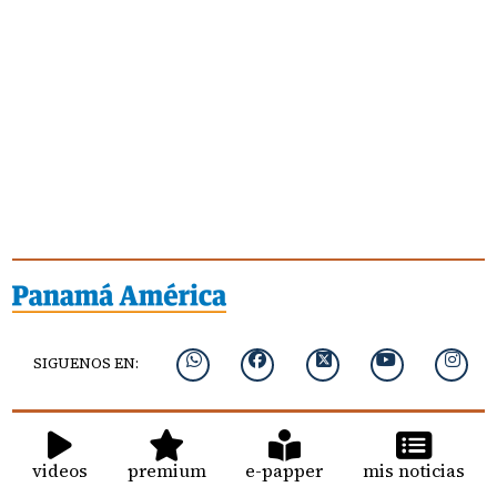
SIGUENOS EN:
videos
premium
e-papper
mis noticias