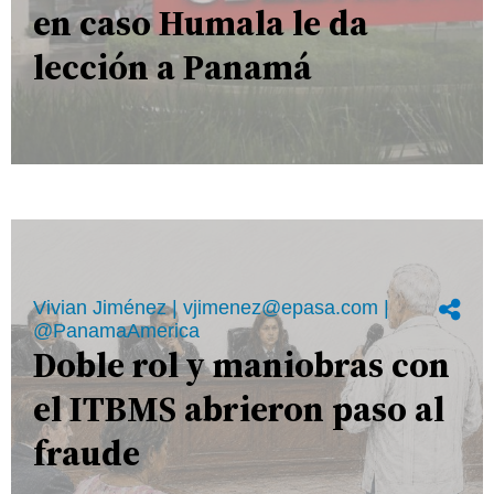
en caso Humala le da
lección a Panamá
Vivian Jiménez | vjimenez@epasa.com |
@PanamaAmerica
Doble rol y maniobras con
el ITBMS abrieron paso al
fraude