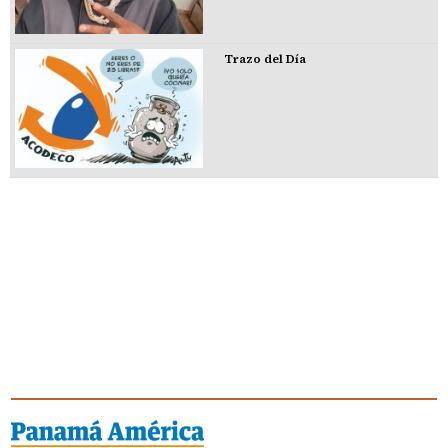
Trazo del Día