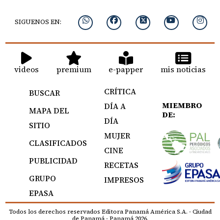
SIGUENOS EN:
videos
premium
e-papper
mis noticias
CRÍTICA
BUSCAR
MIEMBRO
DÍA A
MAPA DEL
DE:
DÍA
SITIO
MUJER
CLASIFICADOS
CINE
PUBLICIDAD
RECETAS
GRUPO
IMPRESOS
EPASA
Todos los derechos reservados Editora Panamá América S.A. - Ciudad
de Panamá - Panamá 2026.