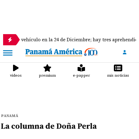
s en vehículo en la 24 de Diciembre; hay tres aprehendidos
videos
premium
e-papper
mis noticias
PANAMÁ
La columna de Doña Perla