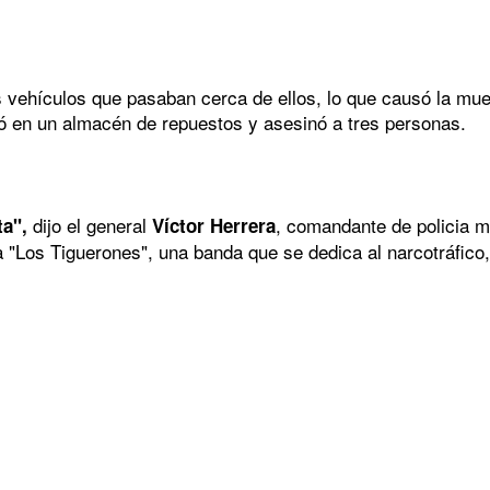
los vehículos que pasaban cerca de ellos, lo que causó la mu
ió en un almacén de repuestos y asesinó a tres personas.
dijo el general
, comandante de policia m
ta",
Víctor Herrera
"Los Tiguerones", una banda que se dedica al narcotráfico, 