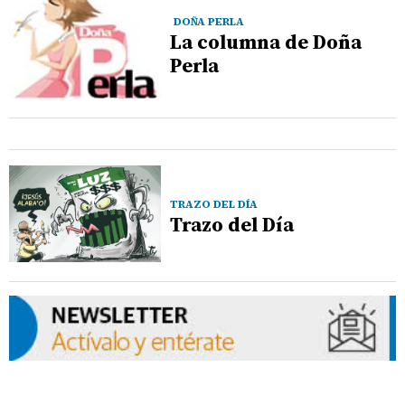
DOÑA PERLA
La columna de Doña
Perla
TRAZO DEL DÍA
Trazo del Día