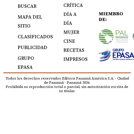
CRÍTICA
BUSCAR
MIEMBRO
DÍA A
MAPA DEL
DE:
DÍA
SITIO
MUJER
CLASIFICADOS
CINE
PUBLICIDAD
RECETAS
GRUPO
IMPRESOS
EPASA
Todos los derechos reservados Editora Panamá América S.A. - Ciudad
de Panamá - Panamá 2026.
Prohibida su reproducción total o parcial, sin autorización escrita de
su titular.