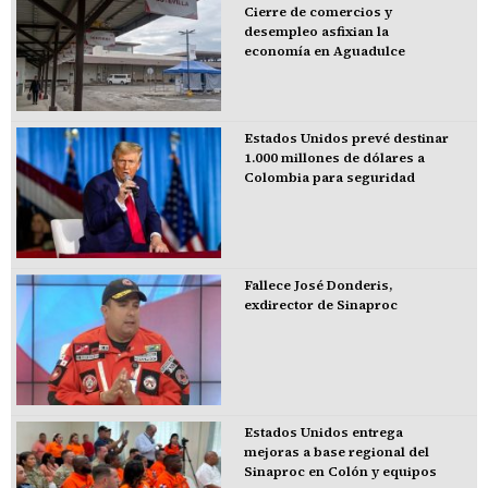
Cierre de comercios y
desempleo asfixian la
economía en Aguadulce
Estados Unidos prevé destinar
1.000 millones de dólares a
Colombia para seguridad
Fallece José Donderis,
exdirector de Sinaproc
Estados Unidos entrega
mejoras a base regional del
Sinaproc en Colón y equipos