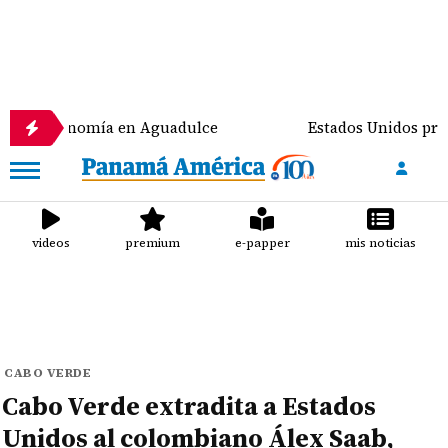
onomía en Aguadulce
Estados Unidos prevé destinar
videos
premium
e-papper
mis noticias
CABO VERDE
Cabo Verde extradita a Estados
Unidos al colombiano Álex Saab,