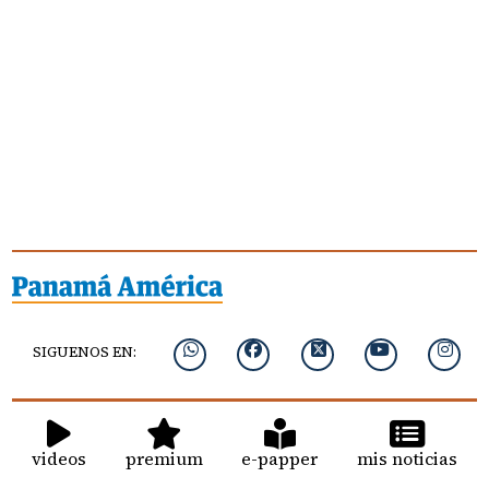
SIGUENOS EN:
videos
premium
e-papper
mis noticias