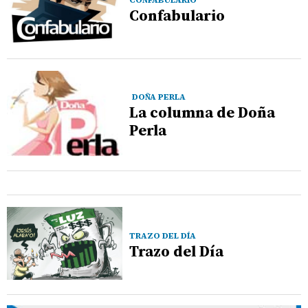
CONFABULARIO
Confabulario
DOÑA PERLA
La columna de Doña
Perla
TRAZO DEL DÍA
Trazo del Día