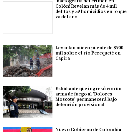
¡Radiografía del crimen en
Colón! Revelan más de 4 mil
delitos y 59 homicidios en lo que
va del año
Levantan nuevo puente de $900
mil sobre el río Perequeté en
Capira
Estudiante que ingresó con un
arma de fuego al 'Dolores
Moscote' permanecerá bajo
detención provisional
Nuevo Gobierno de Colombia