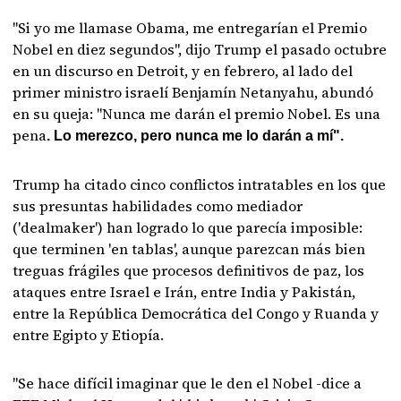
"Si yo me llamase Obama, me entregarían el Premio
Nobel en diez segundos", dijo Trump el pasado octubre
en un discurso en Detroit, y en febrero, al lado del
primer ministro israelí Benjamín Netanyahu, abundó
en su queja: "Nunca me darán el premio Nobel. Es una
pena
. Lo merezco, pero nunca me lo darán a mí".
Trump ha citado cinco conflictos intratables en los que
sus presuntas habilidades como mediador
('dealmaker') han logrado lo que parecía imposible:
que terminen 'en tablas', aunque parezcan más bien
treguas frágiles que procesos definitivos de paz, los
ataques entre Israel e Irán, entre India y Pakistán,
entre la República Democrática del Congo y Ruanda y
entre Egipto y Etiopía.
"Se hace difícil imaginar que le den el Nobel -dice a