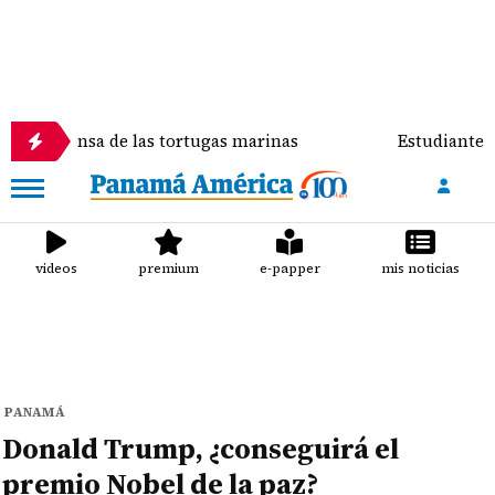
sa de las tortugas marinas
Estudiante que ingresó
videos
premium
e-papper
mis noticias
PANAMÁ
Donald Trump, ¿conseguirá el
premio Nobel de la paz?