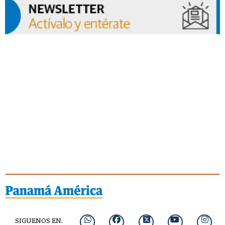
SIGUENOS EN: