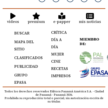
videos
premium
e-papper
mis noticias
CRÍTICA
BUSCAR
MIEMBRO
DÍA A
MAPA DEL
DE:
DÍA
SITIO
MUJER
CLASIFICADOS
CINE
PUBLICIDAD
RECETAS
GRUPO
IMPRESOS
EPASA
Todos los derechos reservados Editora Panamá América S.A. - Ciudad
de Panamá - Panamá 2026.
Prohibida su reproducción total o parcial, sin autorización escrita de
su titular.