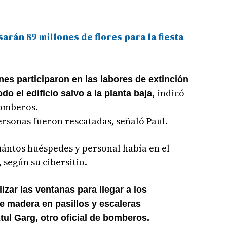
rán 89 millones de flores para la fiesta
s participaron en las labores de extinción
indicó
do el edificio salvo a la planta baja,
bomberos.
rsonas fueron rescatadas, señaló Paul.
uántos huéspedes y personal había en el
 según su cibersitio.
lizar las ventanas para llegar a los
e madera en pasillos y escaleras
tul Garg, otro oficial de bomberos.