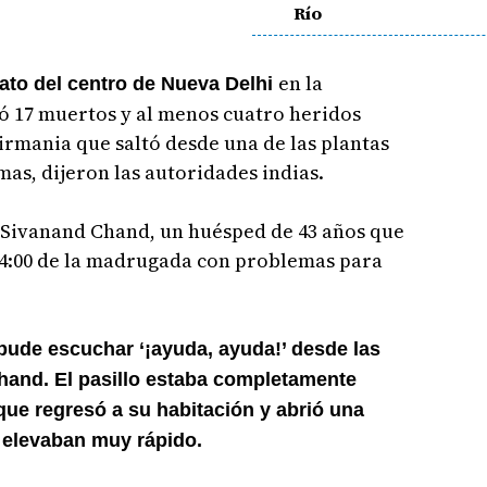
Río
en la
rato del centro de Nueva Delhi
ó 17 muertos y al menos cuatro heridos
rmania que saltó desde una de las plantas
mas, dijeron las autoridades indias.
a Sivanand Chand, un huésped de 43 años que
 04:00 de la madrugada con problemas para
pude escuchar ‘¡ayuda, ayuda!’ desde las
Chand. El pasillo estaba completamente
que regresó a su habitación y abrió una
e elevaban muy rápido.