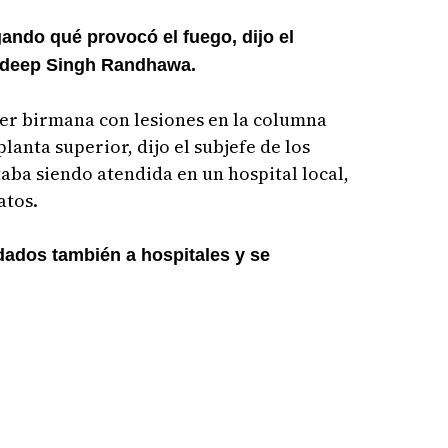
ando qué provocó el fuego, dijo el
andeep Singh Randhawa.
jer birmana con lesiones en la columna
lanta superior, dijo el subjefe de los
ba siendo atendida en un hospital local,
atos.
dados también a hospitales y se