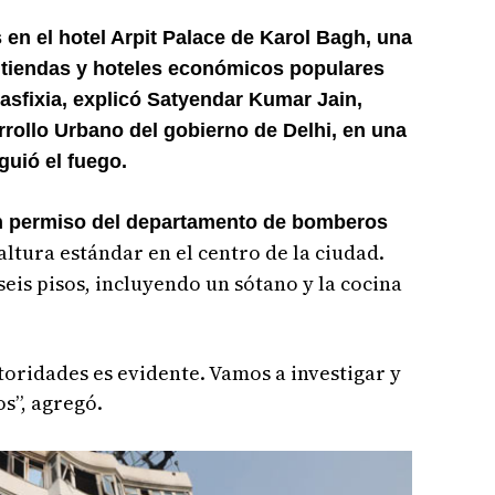
 en el hotel Arpit Palace de Karol Bagh, una
de tiendas y hoteles económicos populares
 asfixia, explicó Satyendar Kumar Jain,
rollo Urbano del gobierno de Delhi, en una
guió el fuego.
 un permiso del departamento de bomberos
altura estándar en el centro de la ciudad.
eis pisos, incluyendo un sótano y la cocina
toridades es evidente. Vamos a investigar y
s”, agregó.