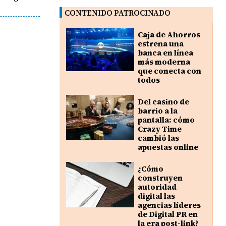
CONTENIDO PATROCINADO
Caja de Ahorros
estrena una
banca en línea
más moderna
que conecta con
todos
Del casino de
barrio a la
pantalla: cómo
Crazy Time
cambió las
apuestas online
¿Cómo
construyen
autoridad
digital las
agencias líderes
de Digital PR en
la era post-link?