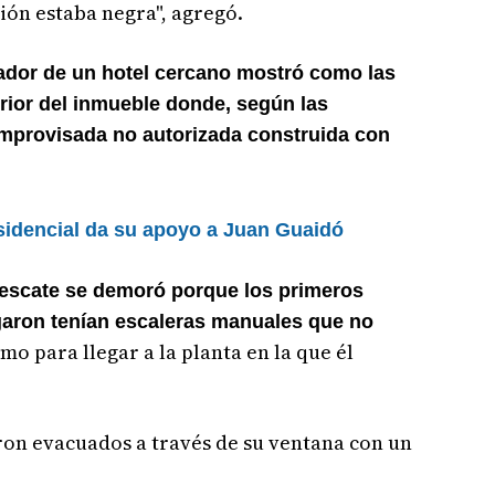
ión estaba negra", agregó.
ador de un hotel cercano mostró como las
rior del inmueble donde, según las
improvisada no autorizada construida con
sidencial da su apoyo a Juan Guaidó
rescate se demoró porque los primeros
aron tenían escaleras manuales que no
mo para llegar a la planta en la que él
ron evacuados a través de su ventana con un