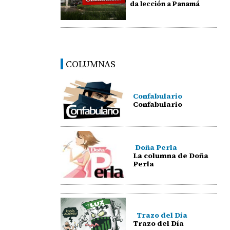
da lección a Panamá
COLUMNAS
Confabulario
Confabulario
Doña Perla
La columna de Doña
Perla
Trazo del Día
Trazo del Día