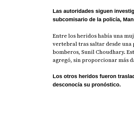
Las autoridades siguen investig
subcomisario de la policía, M
Entre los heridos había una mu
vertebral tras saltar desde una p
bomberos, Sunil Choudhary. Esta
agregó, sin proporcionar más d
Los otros heridos fueron trasla
desconocía su pronóstico.