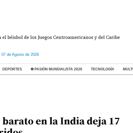
sbol de los Juegos Centroamericanos y del Caribe
D
s 07 de Agosto de 2026
DEPORTES
⚽ PASIÓN MUNDIALISTA 2026
TECNOLOGÍA
MULT
 barato en la India deja 17
ridos