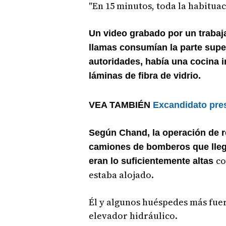
"En 15 minutos, toda la habituac
Un video grabado por un trabaj
llamas consumían la parte supe
autoridades, había una cocina 
láminas de fibra de vidrio.
VEA TAMBIÉN
Excandidato pre
Según Chand, la operación de 
camiones de bomberos que lleg
co
eran lo suficientemente altas
estaba alojado.
Él y algunos huéspedes más fue
elevador hidráulico.