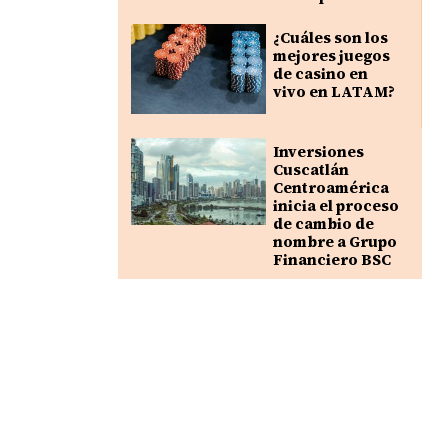
¿Cuáles son los
mejores juegos
de casino en
vivo en LATAM?
Inversiones
Cuscatlán
Centroamérica
inicia el proceso
de cambio de
nombre a Grupo
Financiero BSC