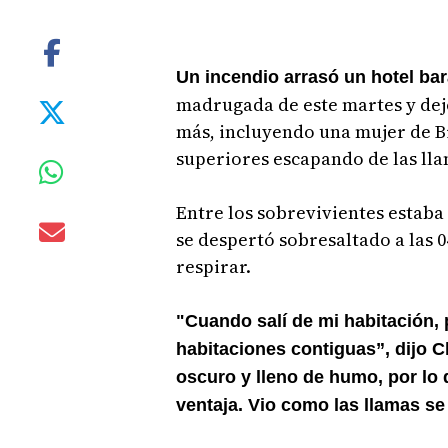
Un incendio arrasó un hotel ba
madrugada de este martes y dej
más, incluyendo una mujer de Bi
superiores escapando de las lla
Entre los sobrevivientes estab
se despertó sobresaltado a las
respirar.
"Cuando salí de mi habitación, 
habitaciones contiguas”, dijo 
oscuro y lleno de humo, por lo 
ventaja. Vio como las llamas s