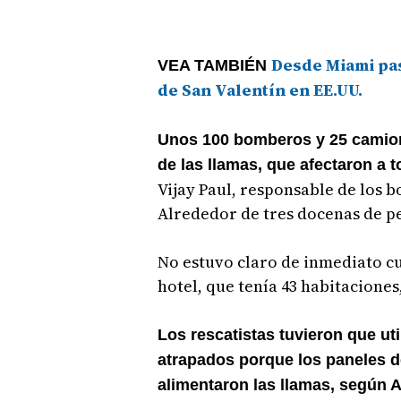
Desde Miami pasa
VEA TAMBIÉN
de San Valentín en EE.UU.
Unos 100 bomberos y 25 camione
de las llamas, que afectaron a to
Vijay Paul, responsable de los 
Alrededor de tres docenas de pe
No estuvo claro de inmediato c
hotel, que tenía 43 habitaciones,
Los rescatistas tuvieron que uti
atrapados porque los paneles d
alimentaron las llamas, según A