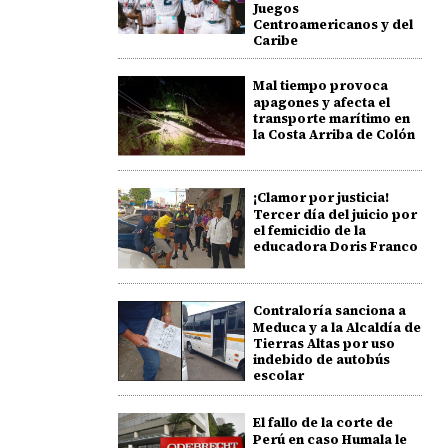
Juegos
Centroamericanos y del
Caribe
Mal tiempo provoca
apagones y afecta el
transporte marítimo en
la Costa Arriba de Colón
¡Clamor por justicia!
Tercer día del juicio por
el femicidio de la
educadora Doris Franco
Contraloría sanciona a
Meduca y a la Alcaldía de
Tierras Altas por uso
indebido de autobús
escolar
El fallo de la corte de
Perú en caso Humala le