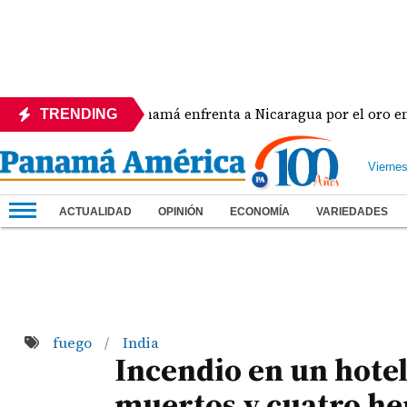
Panamá enfrenta a Nicaragua por el oro en el béi
TRENDING
Vierne
ACTUALIDAD
OPINIÓN
ECONOMÍA
VARIEDADES
fuego
India
/
Incendio en un hotel
muertos y cuatro he