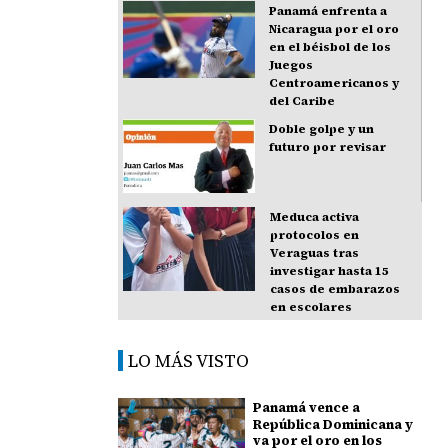
Panamá enfrenta a
Nicaragua por el oro
en el béisbol de los
Juegos
Centroamericanos y
del Caribe
Doble golpe y un
futuro por revisar
Meduca activa
protocolos en
Veraguas tras
investigar hasta 15
casos de embarazos
en escolares
LO MÁS VISTO
Panamá vence a
República Dominicana y
va por el oro en los