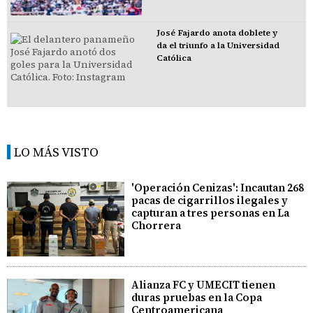
José Fajardo anota doblete y
da el triunfo a la Universidad
Católica
LO MÁS VISTO
'Operación Cenizas': Incautan 268
pacas de cigarrillos ilegales y
capturan a tres personas en La
Chorrera
Alianza FC y UMECIT tienen
duras pruebas en la Copa
Centroamericana