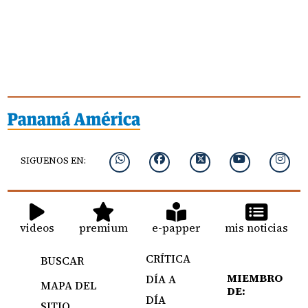
SIGUENOS EN:
videos
premium
e-papper
mis noticias
CRÍTICA
BUSCAR
MIEMBRO
DÍA A
MAPA DEL
DE:
DÍA
SITIO