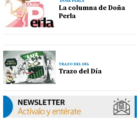
DOÑA PERLA
La columna de Doña
Perla
TRAZO DEL DÍA
Trazo del Día