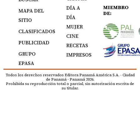
MIEMBRO
DÍA A
MAPA DEL
DE:
DÍA
SITIO
MUJER
CLASIFICADOS
CINE
PUBLICIDAD
RECETAS
GRUPO
IMPRESOS
EPASA
Todos los derechos reservados Editora Panamá América S.A. - Ciudad
de Panamá - Panamá 2026.
Prohibida su reproducción total o parcial, sin autorización escrita de
su titular.