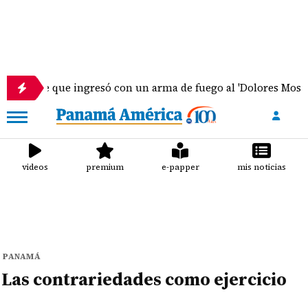
te que ingresó con un arma de fuego al 'Dolores Moscote' pe
videos
premium
e-papper
mis noticias
PANAMÁ
Las contrariedades como ejercicio