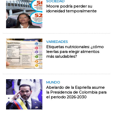
SOCIEDAD
Moore podría perder su
idoneidad temporalmente
VARIEDADES
Etiquetas nutricionales: ¿cómo
leerlas para elegir alimentos
más saludables?
MUNDO
Abelardo de la Espriella asume
la Presidencia de Colombia para
el periodo 2026-2030