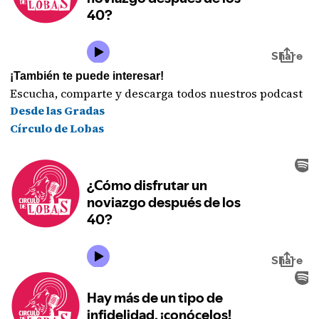
¡También te puede interesar!
Escucha, comparte y descarga todos nuestros podcast
Desde las Gradas
Círculo de Lobas