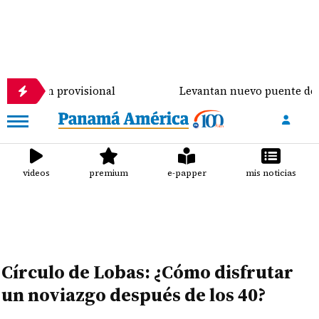
ención provisional
Levantan nuevo puente de $900
videos
premium
e-papper
mis noticias
Círculo de Lobas: ¿Cómo disfrutar
un noviazgo después de los 40?