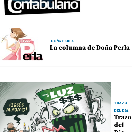
DOÑA PERLA
La columna de Doña Perla
TRAZO
DEL DÍA
Trazo
del