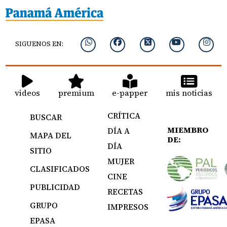
SIGUENOS EN:
videos
premium
e-papper
mis noticias
CRÍTICA
BUSCAR
MIEMBRO
DÍA A
MAPA DEL
DE:
DÍA
SITIO
MUJER
CLASIFICADOS
CINE
PUBLICIDAD
RECETAS
GRUPO
IMPRESOS
EPASA