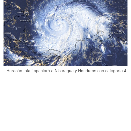
Huracán Iota impactará a Nicaragua y Honduras con categoría 4.