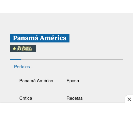
- Portales -
Panamá América
Epasa
Crítica
Recetas
Día a Día
Cine
Mujer
Clasiguía