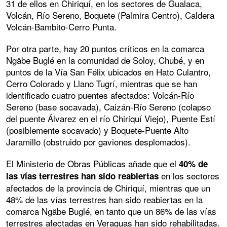
31 de ellos en Chiriquí, en los sectores de Gualaca,
Volcán, Río Sereno, Boquete (Palmira Centro), Caldera
Volcán-Bambito-Cerro Punta.
Por otra parte, hay 20 puntos críticos en la comarca
Ngäbe Buglé en la comunidad de Soloy, Chubé, y en
puntos de la Vía San Félix ubicados en Hato Culantro,
Cerro Colorado y Llano Tugrí, mientras que se han
identificado cuatro puentes afectados: Volcán-Río
Sereno (base socavada), Caizán-Río Sereno (colapso
del puente Álvarez en el río Chiriquí Viejo), Puente Estí
(posiblemente socavado) y Boquete-Puente Alto
Jaramillo (obstruido por gaviones desplomados).
El Ministerio de Obras Públicas añade que el
40% de
en los sectores
las vías terrestres han sido reabiertas
afectados de la provincia de Chiriquí, mientras que un
48% de las vías terrestres han sido reabiertas en la
comarca Ngäbe Buglé, en tanto que un 86% de las vías
terrestres afectadas en Veraguas han sido rehabilitadas.