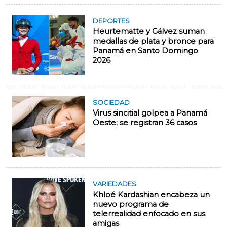
DEPORTES
Heurtematte y Gálvez suman
medallas de plata y bronce para
Panamá en Santo Domingo
2026
SOCIEDAD
Virus sincitial golpea a Panamá
Oeste; se registran 36 casos
VARIEDADES
Khloé Kardashian encabeza un
nuevo programa de
telerrealidad enfocado en sus
amigas