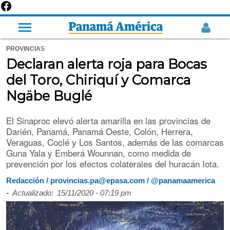
PROVINCIAS
Declaran alerta roja para Bocas
del Toro, Chiriquí y Comarca
Ngäbe Buglé
El Sinaproc elevó alerta amarilla en las provincias de
Darién, Panamá, Panamá Oeste, Colón, Herrera,
Veraguas, Coclé y Los Santos, además de las comarcas
Guna Yala y Emberá Wounnan, como medida de
prevención por los efectos colaterales del huracán Iota.
Redacción / provincias.pa@epasa.com / @panamaamerica
-
Actualizado:
15/11/2020 - 07:19 pm