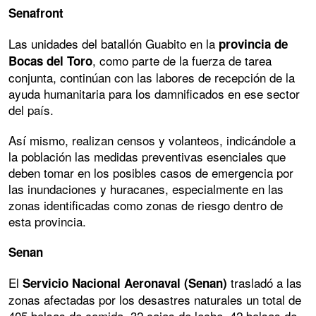
Senafront
Las unidades del batallón Guabito en la
provincia de
, como parte de la fuerza de tarea
Bocas del Toro
conjunta, continúan con las labores de recepción de la
ayuda humanitaria para los damnificados en ese sector
del país.
Así mismo, realizan censos y volanteos, indicándole a
la población las medidas preventivas esenciales que
deben tomar en los posibles casos de emergencia por
las inundaciones y huracanes, especialmente en las
zonas identificadas como zonas de riesgo dentro de
esta provincia.
Senan
El
trasladó a las
Servicio Nacional Aeronaval (Senan)
zonas afectadas por los desastres naturales un total de
405 bolsas de comida, 32 cajas de leche, 42 bolsas de