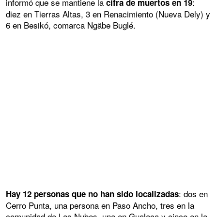
informó que se mantiene la
:
cifra de muertos en 19
diez en Tierras Altas, 3 en Renacimiento (Nueva Dely) y
6 en Besikó, comarca Ngäbe Buglé.
: dos en
Hay 12 personas que no han sido localizadas
Cerro Punta, una persona en Paso Ancho, tres en la
comunidad de Las Nubes, una en Gualaca y cinco en la