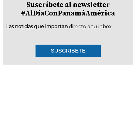
Suscríbete al newsletter
#AlDíaConPanamáAmérica
Las noticias que importan
directo a tu inbox
SUSCRIBETE