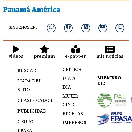
SIGUENOS EN:
videos
premium
e-papper
mis noticias
CRÍTICA
BUSCAR
MIEMBRO
DÍA A
MAPA DEL
DE:
DÍA
SITIO
MUJER
CLASIFICADOS
CINE
PUBLICIDAD
RECETAS
GRUPO
IMPRESOS
EPASA