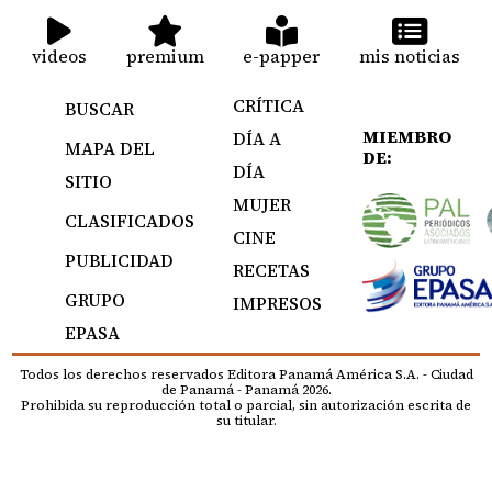
videos
premium
e-papper
mis noticias
CRÍTICA
BUSCAR
MIEMBRO
DÍA A
MAPA DEL
DE:
DÍA
SITIO
MUJER
CLASIFICADOS
CINE
PUBLICIDAD
RECETAS
GRUPO
IMPRESOS
EPASA
Todos los derechos reservados Editora Panamá América S.A. - Ciudad
de Panamá - Panamá 2026.
Prohibida su reproducción total o parcial, sin autorización escrita de
su titular.