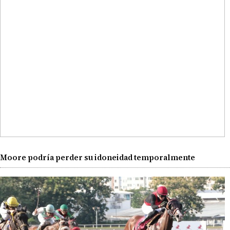
Moore podría perder su idoneidad temporalmente