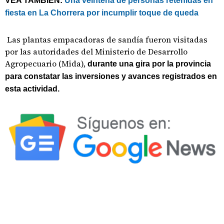
VEA TAMBIÉN:
Una veintena de personas retenidas en
fiesta en La Chorrera por incumplir toque de queda
Las plantas empacadoras de sandía fueron visitadas
por las autoridades del Ministerio de Desarrollo
Agropecuario (Mida),
durante una gira por la provincia
para constatar las inversiones y avances registrados en
esta actividad.