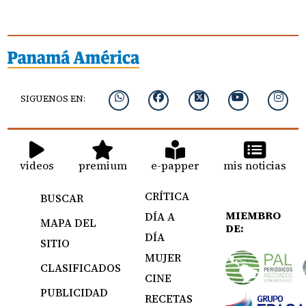
SIGUENOS EN:
videos
premium
e-papper
mis noticias
CRÍTICA
BUSCAR
MIEMBRO
DÍA A
MAPA DEL
DE:
DÍA
SITIO
MUJER
CLASIFICADOS
CINE
PUBLICIDAD
RECETAS