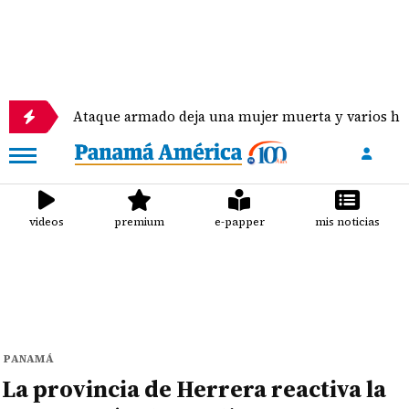
Ataque armado deja una mujer muerta y varios heridos en d
videos
premium
e-papper
mis noticias
PANAMÁ
La provincia de Herrera reactiva la