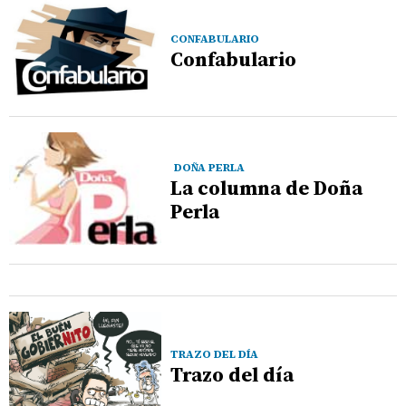
CONFABULARIO
Confabulario
DOÑA PERLA
La columna de Doña
Perla
TRAZO DEL DÍA
Trazo del día