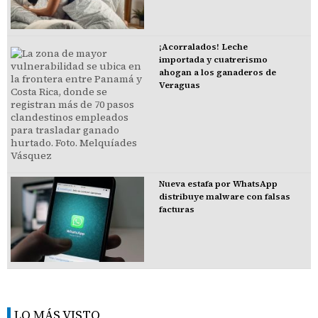
¡Acorralados! Leche
importada y cuatrerismo
ahogan a los ganaderos de
Veraguas
Nueva estafa por WhatsApp
distribuye malware con falsas
facturas
LO MÁS VISTO