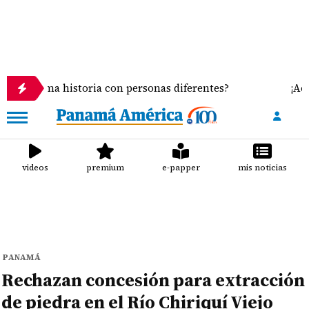
a historia con personas diferentes?
¡Acorralados!
videos
premium
e-papper
mis noticias
PANAMÁ
Rechazan concesión para extracción
de piedra en el Río Chiriquí Viejo