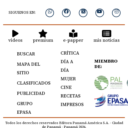
SIGUENOS EN:
videos
premium
e-papper
mis noticias
CRÍTICA
BUSCAR
MIEMBRO
DÍA A
MAPA DEL
DE:
DÍA
SITIO
MUJER
CLASIFICADOS
CINE
PUBLICIDAD
RECETAS
GRUPO
IMPRESOS
EPASA
Todos los derechos reservados Editora Panamá América S.A. - Ciudad
de Panamá - Panamá 2026.