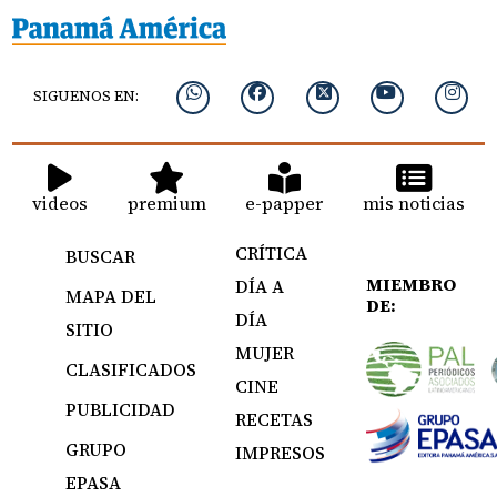
SIGUENOS EN:
videos
premium
e-papper
mis noticias
CRÍTICA
BUSCAR
MIEMBRO
DÍA A
MAPA DEL
DE:
DÍA
SITIO
MUJER
CLASIFICADOS
CINE
PUBLICIDAD
RECETAS
GRUPO
IMPRESOS
EPASA