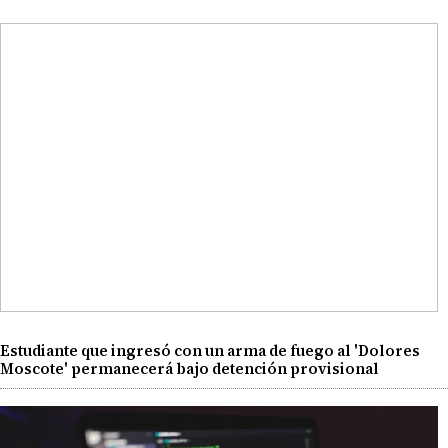
Estudiante que ingresó con un arma de fuego al 'Dolores
Moscote' permanecerá bajo detención provisional