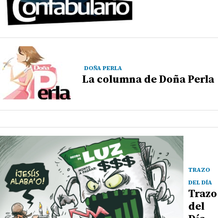
DOÑA PERLA
La columna de Doña Perla
TRAZO
DEL DÍA
Trazo
del