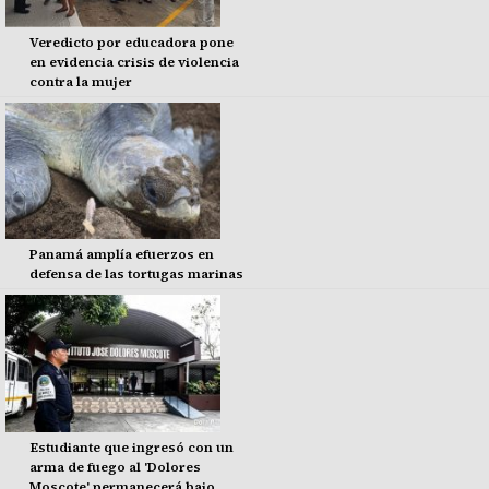
Veredicto por educadora pone
en evidencia crisis de violencia
contra la mujer
Panamá amplía efuerzos en
defensa de las tortugas marinas
Estudiante que ingresó con un
arma de fuego al 'Dolores
Moscote' permanecerá bajo