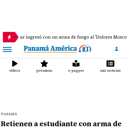
ingresó con un arma de fuego al 'Dolores Moscote' permanecer
videos
premium
e-papper
mis noticias
PANAMÁ
Retienen a estudiante con arma de