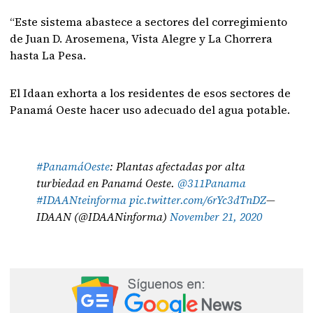
“Este sistema abastece a sectores del corregimiento
de Juan D. Arosemena, Vista Alegre y La Chorrera
hasta La Pesa.
El Idaan exhorta a los residentes de esos sectores de
Panamá Oeste hacer uso adecuado del agua potable.
#PanamáOeste
: Plantas afectadas por alta
turbiedad en Panamá Oeste.
@311Panama
#IDAANteinforma
pic.twitter.com/6rYc3dTnDZ
—
IDAAN (@IDAANinforma)
November 21, 2020