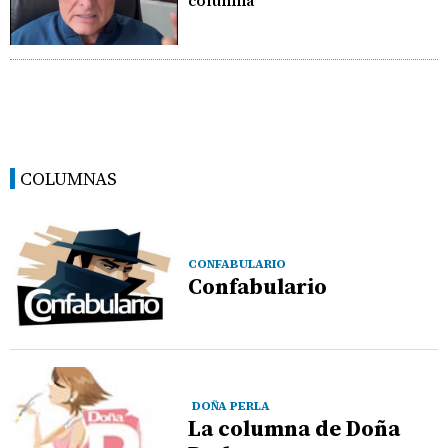
columna
COLUMNAS
CONFABULARIO
Confabulario
DOÑA PERLA
La columna de Doña