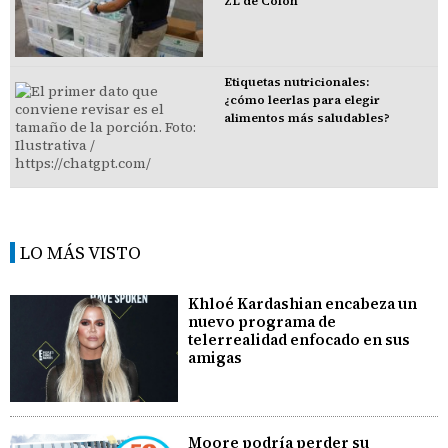
ZL de Colón
Etiquetas nutricionales:
¿cómo leerlas para elegir
alimentos más saludables?
LO MÁS VISTO
Khloé Kardashian encabeza un
nuevo programa de
telerrealidad enfocado en sus
amigas
Moore podría perder su