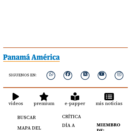
SIGUENOS EN:
videos
premium
e-papper
mis noticias
CRÍTICA
BUSCAR
MIEMBRO
DÍA A
MAPA DEL
DE: