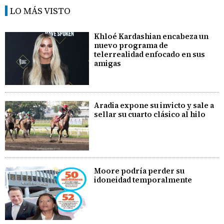
LO MÁS VISTO
Khloé Kardashian encabeza un
nuevo programa de
telerrealidad enfocado en sus
amigas
Aradia expone su invicto y sale a
sellar su cuarto clásico al hilo
Moore podría perder su
idoneidad temporalmente