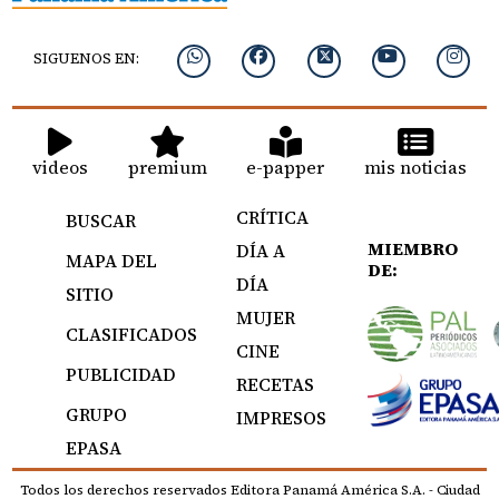
SIGUENOS EN:
videos
premium
e-papper
mis noticias
CRÍTICA
BUSCAR
MIEMBRO
DÍA A
MAPA DEL
DE:
DÍA
SITIO
MUJER
CLASIFICADOS
CINE
PUBLICIDAD
RECETAS
GRUPO
IMPRESOS
EPASA
Todos los derechos reservados Editora Panamá América S.A. - Ciudad