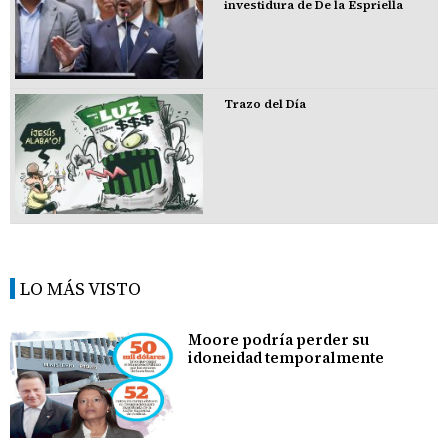
investidura de De la Espriella
Trazo del Día
LO MÁS VISTO
Moore podría perder su
idoneidad temporalmente