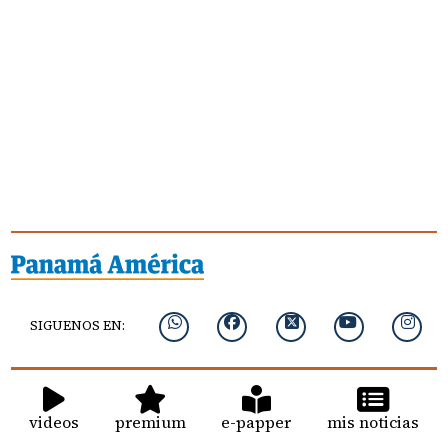
SIGUENOS EN:
videos
premium
e-papper
mis noticias