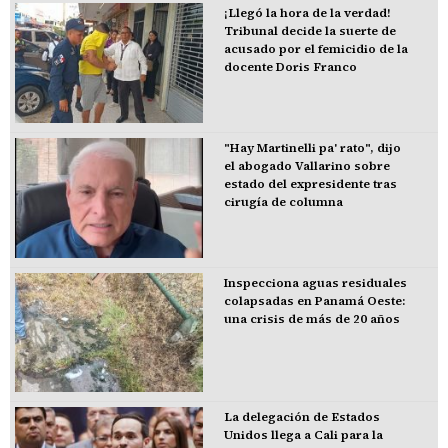
¡Llegó la hora de la verdad!
Tribunal decide la suerte de
acusado por el femicidio de la
docente Doris Franco
"Hay Martinelli pa' rato", dijo
el abogado Vallarino sobre
estado del expresidente tras
cirugía de columna
Inspecciona aguas residuales
colapsadas en Panamá Oeste:
una crisis de más de 20 años
La delegación de Estados
Unidos llega a Cali para la