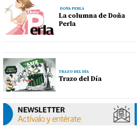
DOÑA PERLA
La columna de Doña
Perla
TRAZO DEL DÍA
Trazo del Día