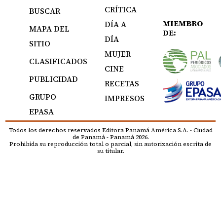
CRÍTICA
BUSCAR
MIEMBRO
DÍA A
MAPA DEL
DE:
DÍA
SITIO
MUJER
CLASIFICADOS
CINE
PUBLICIDAD
RECETAS
GRUPO
IMPRESOS
EPASA
Todos los derechos reservados Editora Panamá América S.A. - Ciudad
de Panamá - Panamá 2026.
Prohibida su reproducción total o parcial, sin autorización escrita de
su titular.