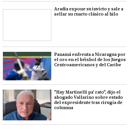
Aradia expone su invicto y sale a
sellar su cuarto clásico al hilo
Panamá enfrenta a Nicaragua por
el oro en el béisbol de los Juegos
Centroamericanos y del Caribe
"Hay Martinelli pa' rato", dijo el
abogado Vallarino sobre estado
del expresidente tras cirugía de
columna