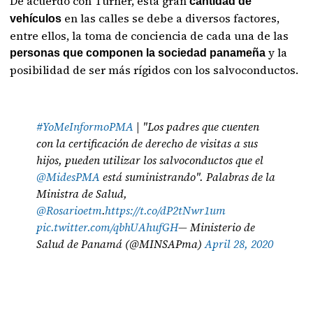
De acuerdo con Turner, está gran
cantidad de
en las calles se debe a diversos factores,
vehículos
entre ellos, la toma de conciencia de cada una de las
y la
personas que componen la sociedad panameña
posibilidad de ser más rígidos con los salvoconductos.
#YoMeInformoPMA
| "Los padres que cuenten
con la certificación de derecho de visitas a sus
hijos, pueden utilizar los salvoconductos que el
@MidesPMA
está suministrando". Palabras de la
Ministra de Salud,
@Rosarioetm
.
https://t.co/dP2tNwr1um
pic.twitter.com/qbhUAhufGH
— Ministerio de
Salud de Panamá (@MINSAPma)
April 28, 2020