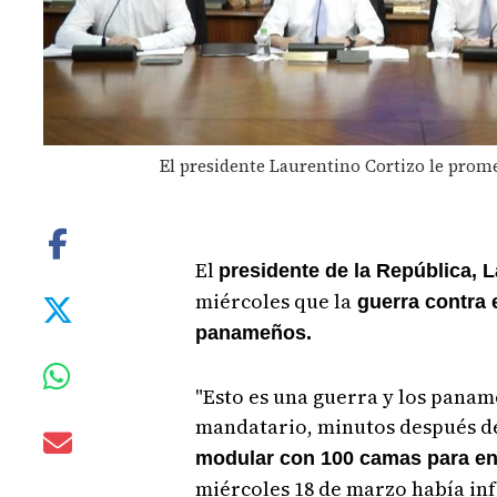
El presidente Laurentino Cortizo le prome
El
presidente de la República, 
miércoles que la
guerra contra 
panameños.
"Esto es una guerra y los paname
mandatario, minutos después d
modular con 100 camas para enf
miércoles 18 de marzo había inf