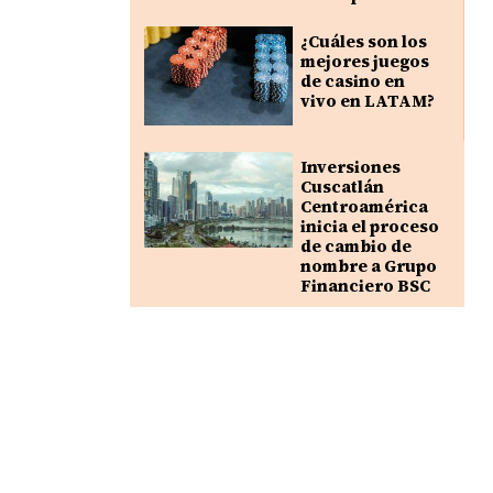
¿Cuáles son los
mejores juegos
de casino en
vivo en LATAM?
Inversiones
Cuscatlán
Centroamérica
inicia el proceso
de cambio de
nombre a Grupo
Financiero BSC