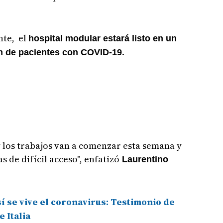
nte, el
hospital modular estará listo en un
n de pacientes con COVID-19.
 los trabajos van a comenzar esta semana y
s de difícil acceso", enfatizó
Laurentino
í se vive el coronavirus: Testimonio de
 Italia