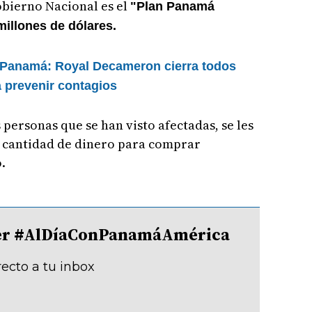
obierno Nacional es el
"Plan Panamá
millones de dólares.
 Panamá: Royal Decameron cierra todos
 prevenir contagios
 personas que se han visto afectadas, se les
a cantidad de dinero para comprar
.
tter #AlDíaConPanamáAmérica
recto a tu inbox