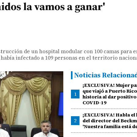
idos la vamos a ganar'
trucción de un hospital modular con 100 camas para e
había infectado a 109 personas en el territorio naciona
Noticias Relaciona
¡EXCLUSIVA! Mujer p
que viajó a Puerto Ric
1
historia al dar positivo
COVID-19
¡EXCLUSIVA! Habla el
2
del director del Beck
'Nuestra familia está d