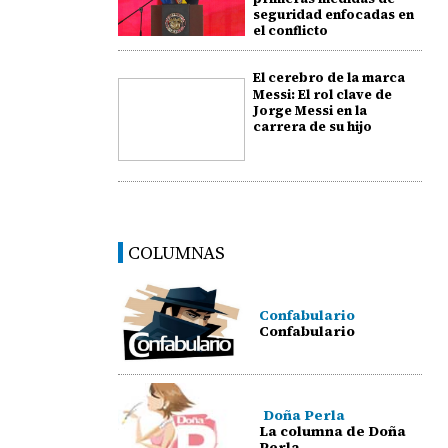
seguridad enfocadas en
el conflicto
El cerebro de la marca
Messi: El rol clave de
Jorge Messi en la
carrera de su hijo
COLUMNAS
Confabulario
Confabulario
Doña Perla
La columna de Doña
Perla