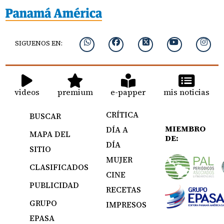
SIGUENOS EN:
videos
premium
e-papper
mis noticias
CRÍTICA
BUSCAR
MIEMBRO
DÍA A
MAPA DEL
DE:
DÍA
SITIO
MUJER
CLASIFICADOS
CINE
PUBLICIDAD
RECETAS
GRUPO
IMPRESOS
EPASA