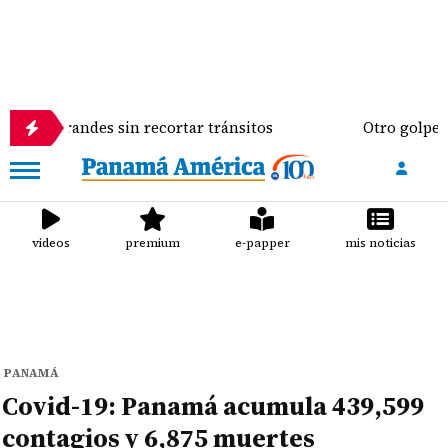
ndes sin recortar tránsitos
Otro golpe al bolsillo
videos
premium
e-papper
mis noticias
PANAMÁ
Covid-19: Panamá acumula 439,599
contagios y 6,875 muertes