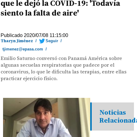
que le dejó la COVID-19: 'Todavía
siento la falta de aire'
Publicado 2020/07/08 11:15:00
Tharyn Jiménez
/
Seguir
/
tjimenez@epasa.com
/
Emilio Saturno conversó con Panamá América sobre
algunas secuelas respiratorias que padece por el
coronavirus, lo que le dificulta las terapias, entre ellas
practicar ejercicio físico.
Noticias
Relacionad