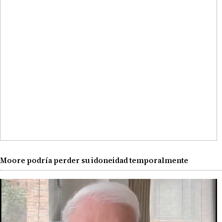
Moore podría perder su idoneidad temporalmente