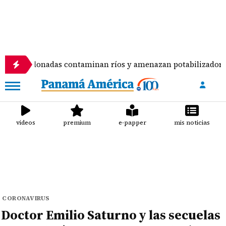
nadas contaminan ríos y amenazan potabilizadora en La Chor
videos
premium
e-papper
mis noticias
CORONAVIRUS
Doctor Emilio Saturno y las secuelas