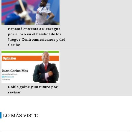
Panamá enfrenta a Nicaragua
por el oro en el béisbol de los
Juegos Centroamericanos y del
Caribe
Doble golpe y un futuro por
revisar
LO MÁS VISTO