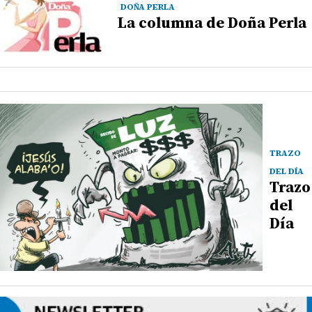
DOÑA PERLA
La columna de Doña Perla
TRAZO
DEL DÍA
Trazo
del
Día