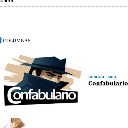
Antón
COLUMNAS
CONFABULARIO
Confabulario