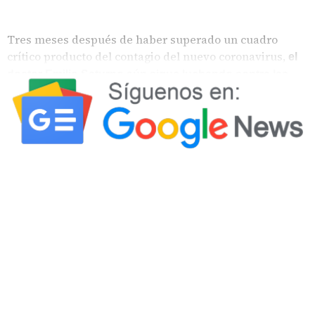
Tres meses después de haber superado un cuadro
crítico producto del contagio del nuevo coronavirus,
el
doctor Emilio Saturno aún sigue luchando contra las
una
secuelas que le dejó la mortal COVID-19,
enfermedad de la que poco se conoce, pero que cada día
alcanza a más personas en el mundo.