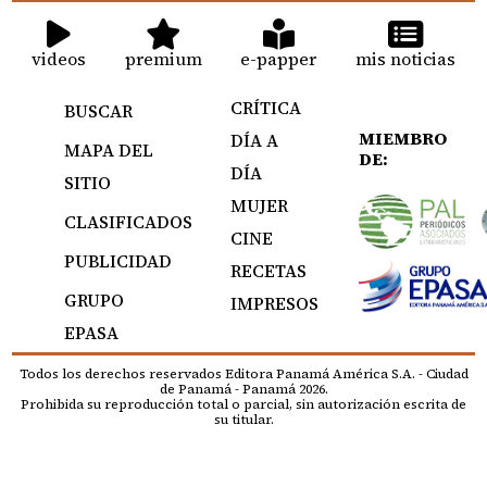
videos
premium
e-papper
mis noticias
CRÍTICA
BUSCAR
MIEMBRO
DÍA A
MAPA DEL
DE:
DÍA
SITIO
MUJER
CLASIFICADOS
CINE
PUBLICIDAD
RECETAS
GRUPO
IMPRESOS
EPASA
Todos los derechos reservados Editora Panamá América S.A. - Ciudad
de Panamá - Panamá 2026.
Prohibida su reproducción total o parcial, sin autorización escrita de
su titular.