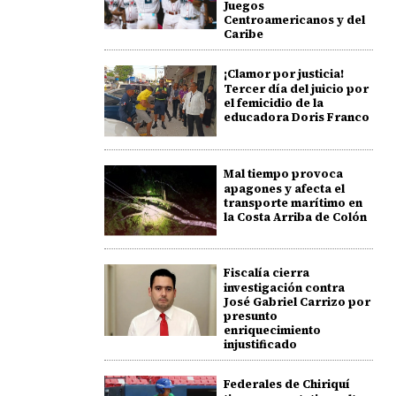
Juegos
Centroamericanos y del
Caribe
¡Clamor por justicia!
Tercer día del juicio por
el femicidio de la
educadora Doris Franco
Mal tiempo provoca
apagones y afecta el
transporte marítimo en
la Costa Arriba de Colón
Fiscalía cierra
investigación contra
José Gabriel Carrizo por
presunto
enriquecimiento
injustificado
Federales de Chiriquí