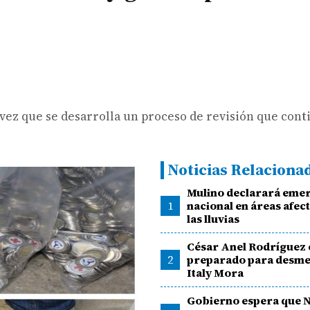
a vez que se desarrolla un proceso de revisión que con
Noticias Relaciona
Mulino declarará eme
1
nacional en áreas afec
las lluvias
César Anel Rodríguez 
2
preparado para desme
Italy Mora
Gobierno espera que 