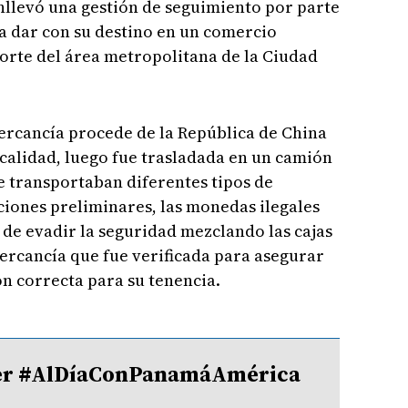
onllevó una gestión de seguimiento por parte
a dar con su destino en un comercio
norte del área metropolitana de la Ciudad
ercancía procede de la República de China
localidad, luego fue trasladada en un camión
e transportaban diferentes tipos de
ciones preliminares, las monedas ilegales
 de evadir la seguridad mezclando las cajas
ercancía que fue verificada para asegurar
n correcta para su tenencia.
tter #AlDíaConPanamáAmérica