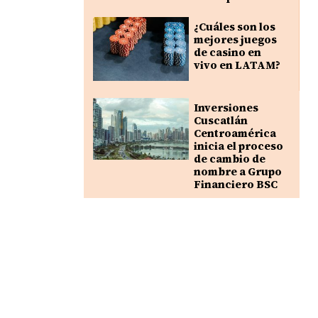
¿Cuáles son los
mejores juegos
de casino en
vivo en LATAM?
Inversiones
Cuscatlán
Centroamérica
inicia el proceso
de cambio de
nombre a Grupo
Financiero BSC