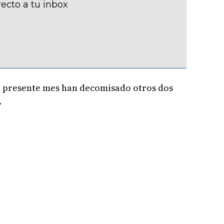
recto a tu inbox
el presente mes han decomisado otros dos
.