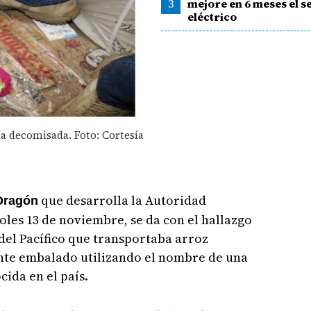
3
mejore en 6 meses el s
eléctrico
a decomisada. Foto: Cortesía
que desarrolla la Autoridad
Dragón
les 13 de noviembre, se da con el hallazgo
del Pacífico que transportaba arroz
te embalado utilizando el nombre de una
ida en el país.