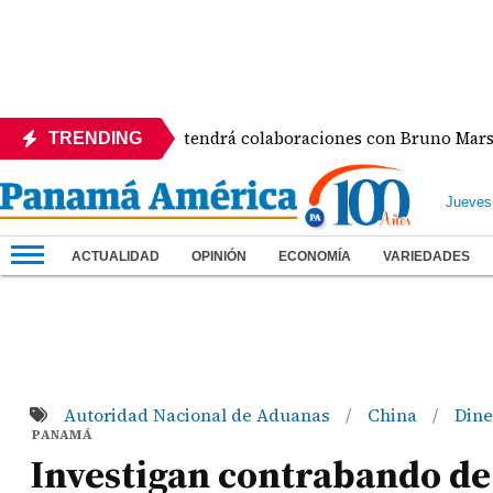
lbum de Karol G tendrá colaboraciones con Bruno Mars, Drake
TRENDING
Jueves
ACTUALIDAD
OPINIÓN
ECONOMÍA
VARIEDADES
Autoridad Nacional de Aduanas
China
Din
/
/
PANAMÁ
Investigan contrabando de