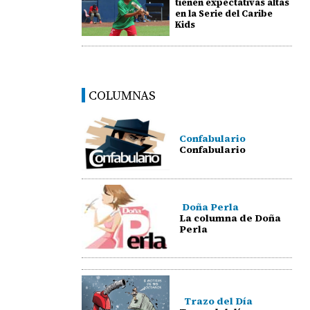
tienen expectativas altas
en la Serie del Caribe
Kids
COLUMNAS
Confabulario
Confabulario
Doña Perla
La columna de Doña
Perla
Trazo del Día