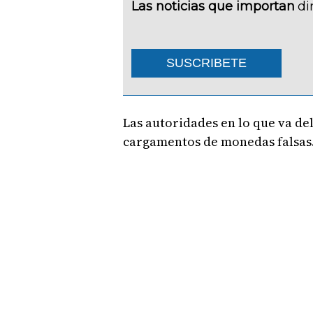
Las noticias que importan
di
SUSCRIBETE
Las autoridades en lo que va d
cargamentos de monedas falsas