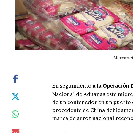
Mercancí
En seguimiento a la
Operación 
Nacional de Aduanas este miérco
de un contenedor en un puerto 
procedente de China debidamen
marca de arroz nacional reconoc