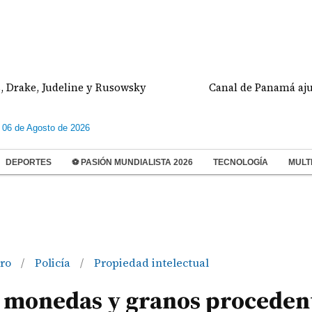
, Judeline y Rusowsky
Canal de Panamá ajustará el
 06 de Agosto de 2026
DEPORTES
⚽ PASIÓN MUNDIALISTA 2026
TECNOLOGÍA
MULT
ero
Policía
Propiedad intelectual
/
/
 monedas y granos proceden