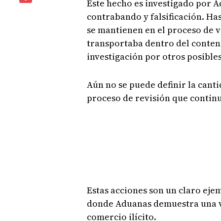
Este hecho es investigado por A
contrabando y falsificación. Ha
se mantienen en el proceso de v
transportaba dentro del conten
investigación por otros posible
Aún no se puede definir la canti
proceso de revisión que continu
Estas acciones son un claro eje
donde Aduanas demuestra una v
comercio ilícito.