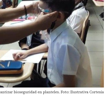
ntizar bioseguridad en planteles. Foto: Ilustrativa Cortesía