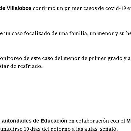
confirmó un primer casos de covid-19 e
de Villalobos
de un caso focalizado de una familia, un menor y su
onitoreo de este caso del menor de primer grado y a
star de resfriado.
s
en colaboración con el
autoridades de Educación
M
umplirse 10 díaz del retorno a las aulas, señaló.