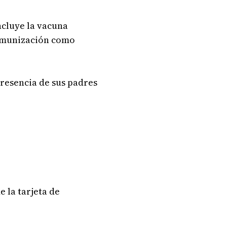
ncluye la vacuna
Inmunización como
presencia de sus padres
e la tarjeta de