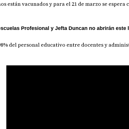
ños están vacunados y para el 21 de marzo se espera 
cuelas Profesional y Jefta Duncan no abrirán este 
98% del personal educativo entre docentes y adminis