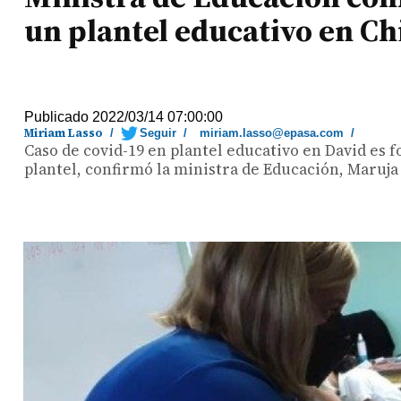
un plantel educativo en Ch
Publicado 2022/03/14 07:00:00
Miriam Lasso
/
Seguir
/
miriam.lasso@epasa.com
/
Caso de covid-19 en plantel educativo en David es 
plantel, confirmó la ministra de Educación, Maruja