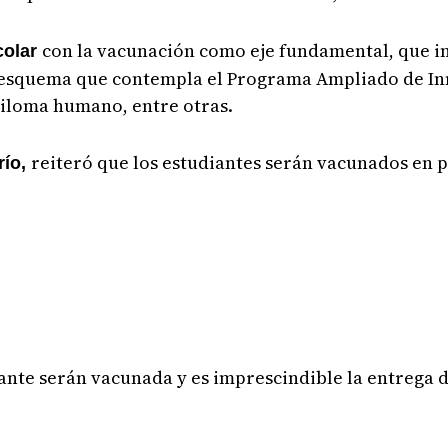
con la vacunación como eje fundamental, que i
colar
del esquema que contempla el Programa Ampliado de 
piloma humano, entre otras.
reiteró que los estudiantes serán vacunados en 
río,
lante serán vacunada y es imprescindible la entrega d