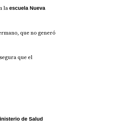
n la
escuela Nueva
 hermano, que no generó
segura que el
inisterio de Salud