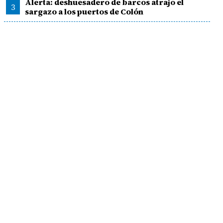
Alerta: deshuesadero de barcos atrajo el
3
sargazo a los puertos de Colón