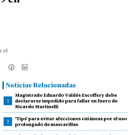
n el
Noticias Relacionadas
Magistrado Eduardo Valdés Escoffery debe
1
declararse impedido para fallar en fuero de
Ricardo Martinelli
'Tips' para evitar afecciones cutáneas por el uso
2
prolongado de mascarillas