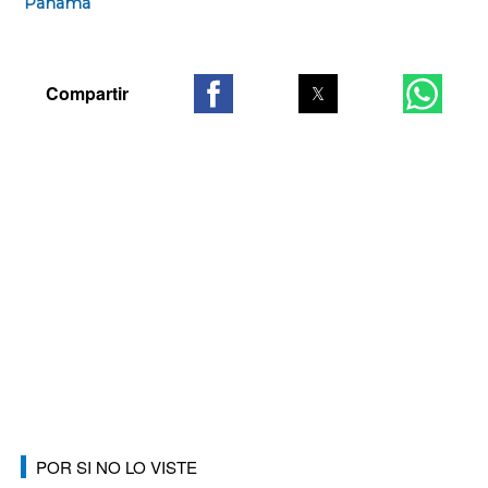
Panamá
POR SI NO LO VISTE