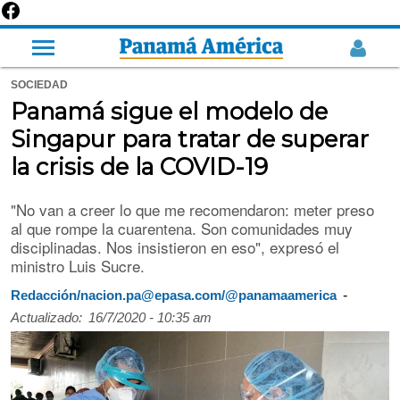
SOCIEDAD
Panamá sigue el modelo de
Singapur para tratar de superar
la crisis de la COVID-19
"No van a creer lo que me recomendaron: meter preso
al que rompe la cuarentena. Son comunidades muy
disciplinadas. Nos insistieron en eso", expresó el
ministro Luis Sucre.
-
Redacción/nacion.pa@epasa.com/@panamaamerica
Actualizado:
16/7/2020 - 10:35 am