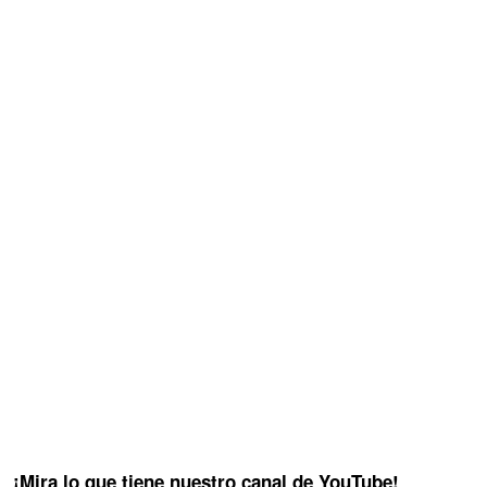
¡Mira lo que tiene nuestro canal de YouTube!