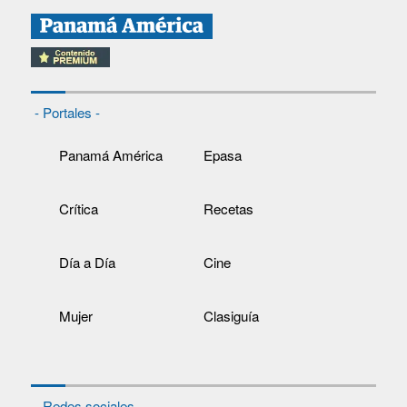
- Portales -
Panamá América
Epasa
Crítica
Recetas
Día a Día
Cine
Mujer
Clasiguía
- Redes sociales -