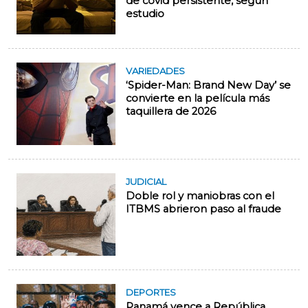
de covid persistente, según
estudio
VARIEDADES
‘Spider-Man: Brand New Day’ se
convierte en la película más
taquillera de 2026
JUDICIAL
Doble rol y maniobras con el
ITBMS abrieron paso al fraude
DEPORTES
Panamá vence a República