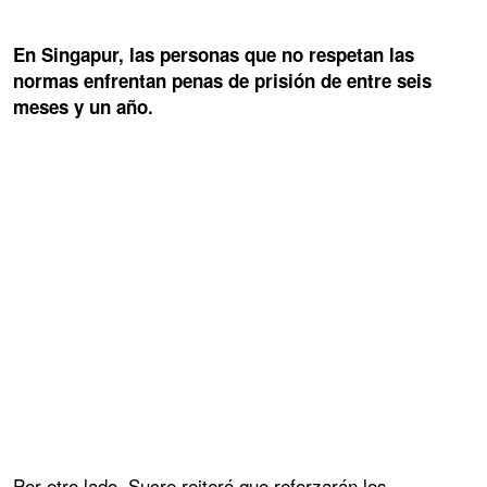
En Singapur, las personas que no respetan las
normas enfrentan penas de prisión de entre seis
meses y un año.
Por otro lado, Sucre reiteró que reforzarán los