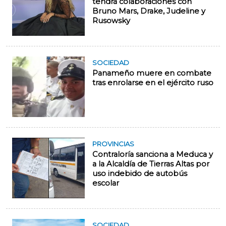
tendrá colaboraciones con
Bruno Mars, Drake, Judeline y
Rusowsky
SOCIEDAD
Panameño muere en combate
tras enrolarse en el ejército ruso
PROVINCIAS
Contraloría sanciona a Meduca y
a la Alcaldía de Tierras Altas por
uso indebido de autobús
escolar
SOCIEDAD