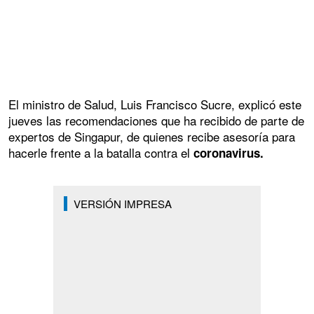
El ministro de Salud, Luis Francisco Sucre, explicó este
jueves las recomendaciones que ha recibido de parte de
expertos de Singapur, de quienes recibe asesoría para
hacerle frente a la batalla contra el
coronavirus.
VERSIÓN IMPRESA