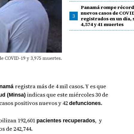
Panamá rompe récord
nuevos casos de COVI
3
registrados en un día,
4,574 y 41 muertes
e COVID-19 y 3,975 muertes.
registra más de 4 mil casos. Y es que
anamá
indicas que este miércoles 30 de
ud (Minsa)
 casos positivos nuevos y 42
.
defunciones
bilizan 192,601
, y
pacientes recuperados
s de 242,744.