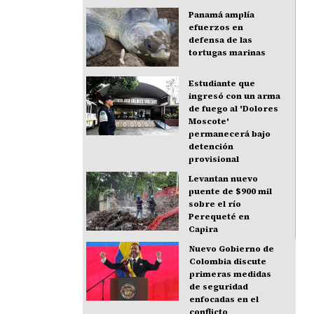
Panamá amplía
efuerzos en
defensa de las
tortugas marinas
Estudiante que
ingresó con un arma
de fuego al 'Dolores
Moscote'
permanecerá bajo
detención
provisional
Levantan nuevo
puente de $900 mil
sobre el río
Perequeté en
Capira
Nuevo Gobierno de
Colombia discute
primeras medidas
de seguridad
enfocadas en el
conflicto