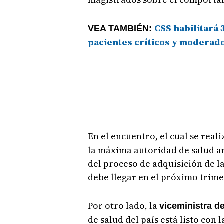
CSS habilitará 
VEA TAMBIÉN:
pacientes críticos y moderad
En el encuentro, el cual se reali
la máxima autoridad de salud am
del proceso de adquisición de l
debe llegar en el próximo trime
Por otro lado, la
viceministra de
de salud del país está listo con 