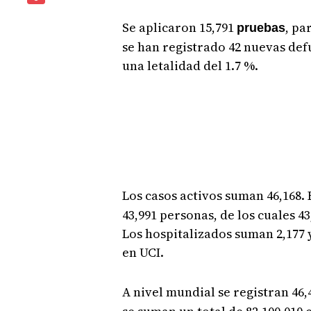
Se aplicaron 15,791
, pa
pruebas
se han registrado 42 nuevas def
una letalidad del 1.7 %.
Los casos activos suman 46,168. 
43,991 personas, de los cuales 4
Los hospitalizados suman 2,177 y
en UCI.
A nivel mundial se registran 46,