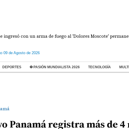
só con un arma de fuego al 'Dolores Moscote' permanecerá baj
o 09 de Agosto de 2026
DEPORTES
⚽ PASIÓN MUNDIALISTA 2026
TECNOLOGÍA
MULT
namá
vo Panamá registra más de 4 