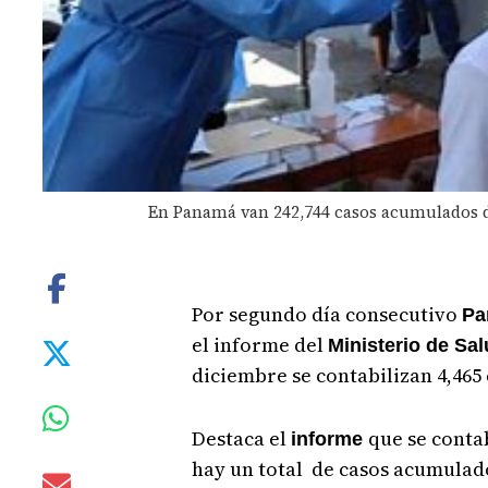
En Panamá van 242,744 casos acumulados d
Por segundo día consecutivo
P
el informe del
Ministerio de Sal
diciembre se contabilizan 4,465
Destaca el
que se conta
informe
hay un total de casos acumulado