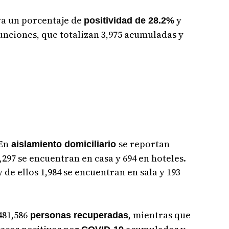
ra un porcentaje de
y
positividad de 28.2%
unciones, que totalizan 3,975 acumuladas y
En
se reportan
aislamiento domiciliario
3,297 se encuentran en casa y 694 en hoteles.
 de ellos 1,984 se encuentran en sala y 193
481,586
, mientras que
personas recuperadas