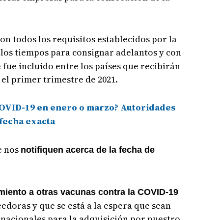
n todos los requisitos establecidos por la
n los tiempos para consignar adelantos y con
 fue incluido entre los países que recibirán
 el primer trimestre de 2021.
COVID-19 en enero o marzo? Autoridades
fecha exacta
e nos
notifiquen acerca de la fecha de
miento a otras vacunas contra la COVID-19
edoras y que se está a la espera que sean
rnacionales para la adquisición por nuestro