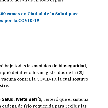
300 camas en Ciudad de la Salud para
os por la COVID-19
zó bajo todas las
,
medidas de bioseguridad
plió detalles a los magistrados de la CSJ
a vacuna contra la COVID-19, la cual sostuvo
stre.
, reiteró que el sistema
 Salud, Ivette Berrío
la cadena de frío requerida para recibir las