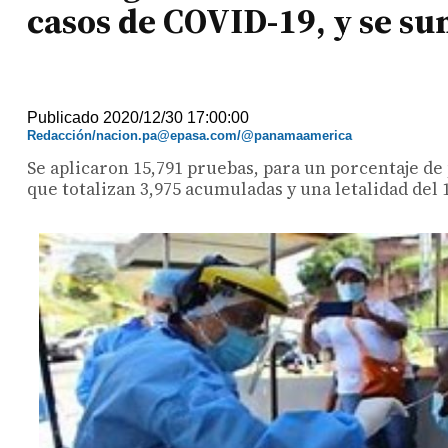
casos de COVID-19, y se s
Publicado 2020/12/30 17:00:00
Redacción/nacion.pa@epasa.com/@panamaamerica
Se aplicaron 15,791 pruebas, para un porcentaje de
que totalizan 3,975 acumuladas y una letalidad del 1