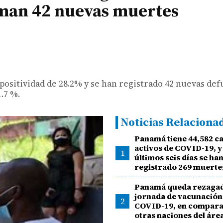
uman 42 nuevas muertes
 positividad de 28.2% y se han registrado 42 nuevas de
.7 %.
Noticias Relaciona
Panamá tiene 44,582 c
activos de COVID-19, y
1
últimos seis días se ha
registrado 269 muerte
Panamá queda rezagad
jornada de vacunación
2
COVID-19, en compara
otras naciones del áre