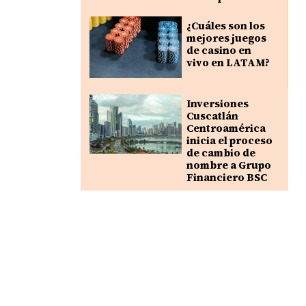
¿Cuáles son los
mejores juegos
de casino en
vivo en LATAM?
Inversiones
Cuscatlán
Centroamérica
inicia el proceso
de cambio de
nombre a Grupo
Financiero BSC