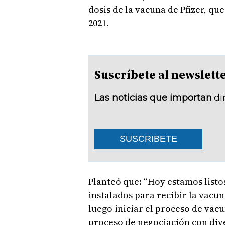
dosis de la vacuna de Pfizer, qu
2021.
Suscríbete al newsle
Las noticias que importan
di
SUSCRIBETE
Planteó que: “Hoy estamos list
instalados para recibir la vacu
luego iniciar el proceso de vac
proceso de negociación con div