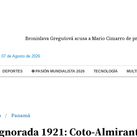
Bronislava Gregušová acusa a Mario Cimarro de presunto
s 07 de Agosto de 2026
DEPORTES
⚽ PASIÓN MUNDIALISTA 2026
TECNOLOGÍA
MULT
o
Panamá
/
ignorada 1921: Coto-Almirant