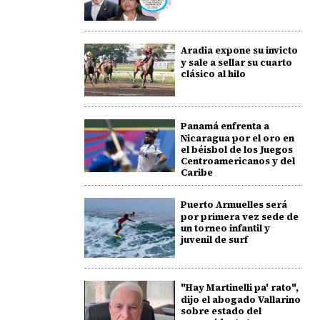
Aradia expone su invicto
y sale a sellar su cuarto
clásico al hilo
Panamá enfrenta a
Nicaragua por el oro en
el béisbol de los Juegos
Centroamericanos y del
Caribe
Puerto Armuelles será
por primera vez sede de
un torneo infantil y
juvenil de surf
"Hay Martinelli pa' rato",
dijo el abogado Vallarino
sobre estado del