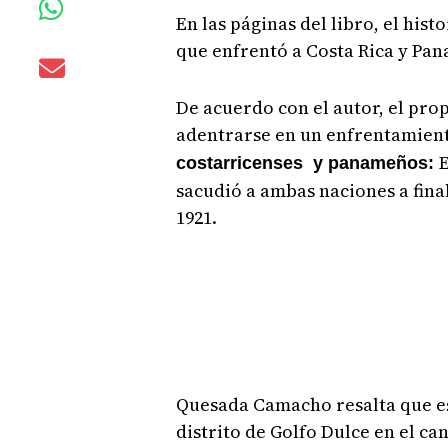
En las páginas del libro, el hist
que enfrentó a Costa Rica y Pan
De acuerdo con el autor, el propó
adentrarse en un enfrentamien
E
costarricenses y panameños:
sacudió a ambas naciones a fina
1921.
Quesada Camacho resalta que est
distrito de Golfo Dulce en el ca