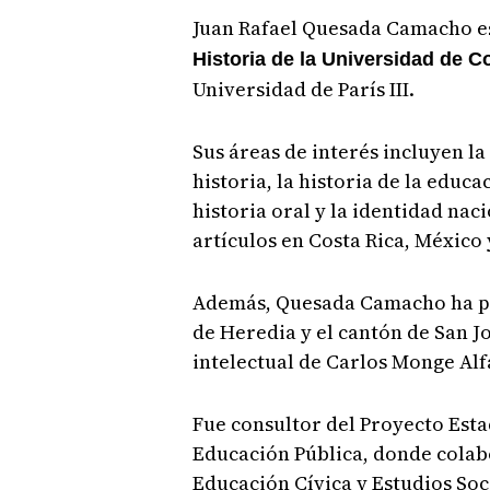
Juan Rafael Quesada Camacho es
Historia de la Universidad de C
Universidad de París III.
Sus áreas de interés incluyen la
historia, la historia de la educa
historia oral y la identidad nac
artículos en Costa Rica, México
Además, Quesada Camacho ha pu
de Heredia y el cantón de San J
intelectual de Carlos Monge Al
Fue consultor del Proyecto Esta
Educación Pública, donde colab
Educación Cívica y Estudios Soc