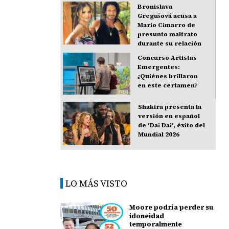
Bronislava
Gregušová acusa a
Mario Cimarro de
presunto maltrato
durante su relación
Concurso Artistas
Emergentes:
¿Quiénes brillaron
en este certamen?
Shakira presenta la
versión en español
de 'Dai Dai', éxito del
Mundial 2026
LO MÁS VISTO
Moore podría perder su
idoneidad
temporalmente