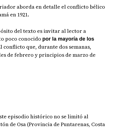
oriador aborda en detalle el conflicto bélico
amá en 1921.
sito del texto es invitar al lector a
to poco conocido
por la mayoría de los
l conflicto que, durante dos semanas,
les de febrero y principios de marzo de
e episodio histórico no se limitó al
ntón de Osa (Provincia de Puntarenas, Costa