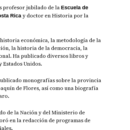
 profesor jubilado de la
Escuela de
y doctor en Historia por la
osta Rica
 historia económica, la metodología de la
ción, la historia de la democracia, la
ional. Ha publicado diversos libros y
 y Estados Unidos.
blicado monografías sobre la provincia
oaquín de Flores, así como una biografía
faro.
do de la Nación y del Ministerio de
oró en la redacción de programas de
iales.