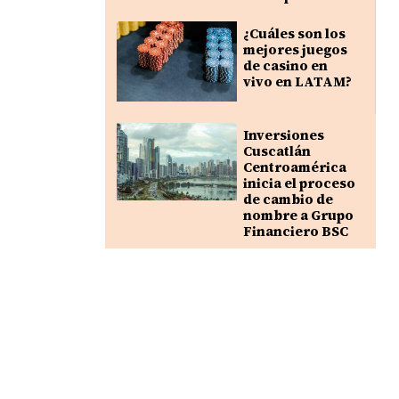
¿Cuáles son los
mejores juegos
de casino en
vivo en LATAM?
Inversiones
Cuscatlán
Centroamérica
inicia el proceso
de cambio de
nombre a Grupo
Financiero BSC