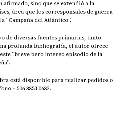
n afirmado, sino que se extendió a la
íses, área que los corresponsales de guerra
a “Campaña del Atlántico”.
vo de diversas fuentes primarias, tanto
a profunda bibliografía, el autor ofrece
ste “breve pero intenso episodio de la
ña”.
obra está disponible para realizar pedidos o
fono + 506 8853 0683.