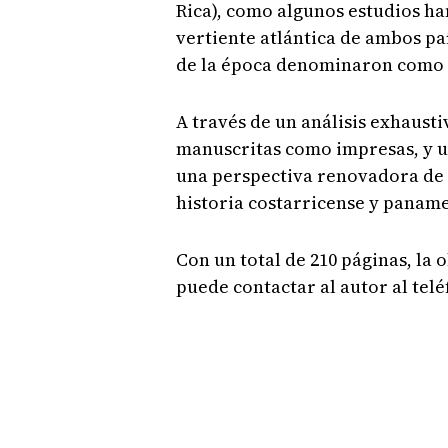
Rica), como algunos estudios ha
vertiente atlántica de ambos pa
de la época denominaron como l
A través de un análisis exhausti
manuscritas como impresas, y un
una perspectiva renovadora de e
historia costarricense y paname
Con un total de 210 páginas, la 
puede contactar al autor al telé