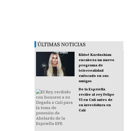
ÚLTIMAS NOTICIAS
Khloé Kardashian
encabeza un nuevo
programa de
telerrealidad
enfocado en sus
amigas
De la Espriella
recibe al rey Felipe
VI en Cali antes de
su investidura en
Cali