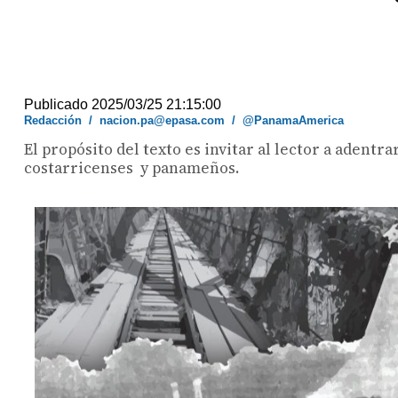
Publicado 2025/03/25 21:15:00
Redacción
/
nacion.pa@epasa.com
/
@PanamaAmerica
El propósito del texto es invitar al lector a adent
costarricenses y panameños.