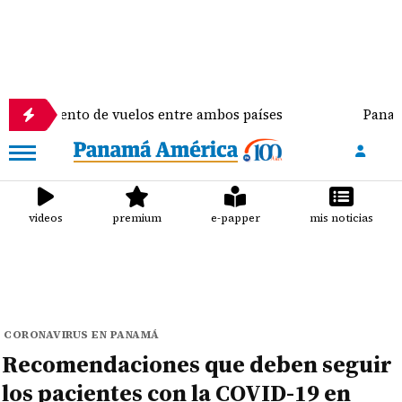
a al aumento de vuelos entre ambos países
Panamá n
videos
premium
e-papper
mis noticias
CORONAVIRUS EN PANAMÁ
Recomendaciones que deben seguir
los pacientes con la COVID-19 en