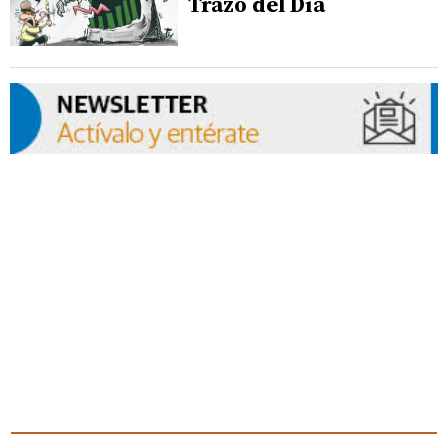
Trazo del Día