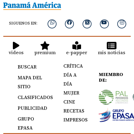
SIGUENOS EN:
videos
premium
e-papper
mis noticias
CRÍTICA
BUSCAR
MIEMBRO
DÍA A
MAPA DEL
DE:
DÍA
SITIO
MUJER
CLASIFICADOS
CINE
PUBLICIDAD
RECETAS
GRUPO
IMPRESOS
EPASA