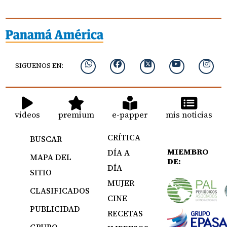
SIGUENOS EN:
videos
premium
e-papper
mis noticias
CRÍTICA
BUSCAR
MIEMBRO
DÍA A
MAPA DEL
DE:
DÍA
SITIO
MUJER
CLASIFICADOS
CINE
PUBLICIDAD
RECETAS