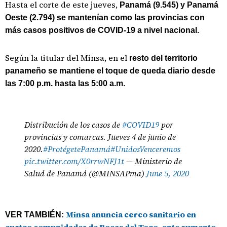
Hasta el corte de este jueves,
Panamá (9.545) y Panamá
Oeste (2.794) se mantenían como las provincias con
más casos positivos de COVID-19 a nivel nacional.
Según la titular del Minsa, en el
resto del territorio
panameño se mantiene el toque de queda diario desde
las 7:00 p.m. hasta las 5:00 a.m.
Distribución de los casos de
#COVID19
por
provincias y comarcas. Jueves 4 de junio de
2020.
#ProtégetePanamá
#UnidosVenceremos
pic.twitter.com/X0rrwNFJ1t
— Ministerio de
Salud de Panamá (@MINSAPma)
June 5, 2020
Minsa anuncia cerco sanitario en
VER TAMBIÉN: