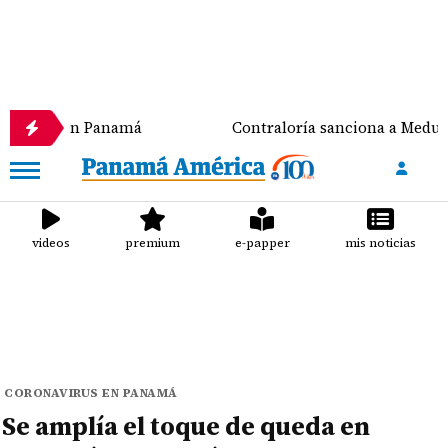
en Panamá
Contraloría sanciona a Meduca y a la Alc
videos
premium
e-papper
mis noticias
CORONAVIRUS EN PANAMÁ
Se amplía el toque de queda en