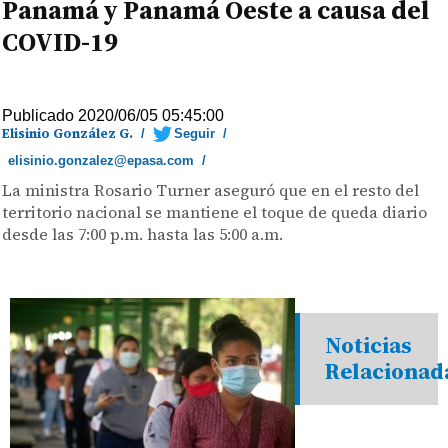
Panamá y Panamá Oeste a causa del
COVID-19
Publicado 2020/06/05 05:45:00
Elisinio González G.
/
Seguir
/
elisinio.gonzalez@epasa.com
/
La ministra Rosario Turner aseguró que en el resto del
territorio nacional se mantiene el toque de queda diario
desde las 7:00 p.m. hasta las 5:00 a.m.
Noticias
Relacionad