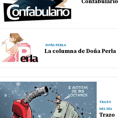
Confabulario
DOÑA PERLA
La columna de Doña Perla
TRAZO
DEL DÍA
Trazo