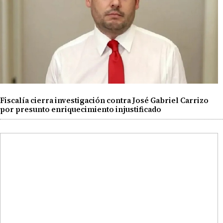
Fiscalía cierra investigación contra José Gabriel Carrizo
por presunto enriquecimiento injustificado