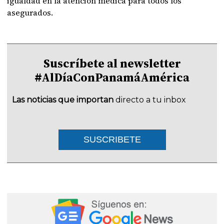
igualdad en la atención médica para todos los
asegurados.
Suscríbete al newsletter
#AlDíaConPanamáAmérica
Las noticias que importan
directo a tu inbox
SUSCRIBETE