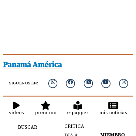
SIGUENOS EN:
videos
premium
e-papper
mis noticias
CRÍTICA
BUSCAR
MIEMBRO
DÍA A