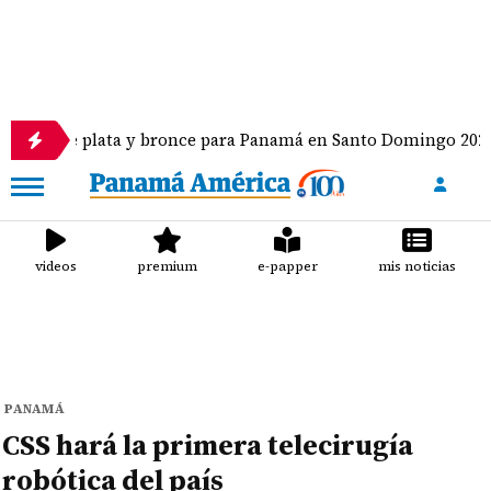
de plata y bronce para Panamá en Santo Domingo 2026
videos
premium
e-papper
mis noticias
PANAMÁ
CSS hará la primera telecirugía
robótica del país