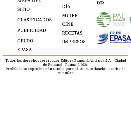
MAPA DEL
DE:
DÍA
SITIO
MUJER
CLASIFICADOS
CINE
PUBLICIDAD
RECETAS
GRUPO
IMPRESOS
EPASA
Todos los derechos reservados Editora Panamá América S.A. - Ciudad
de Panamá - Panamá 2026.
Prohibida su reproducción total o parcial, sin autorización escrita de
su titular.