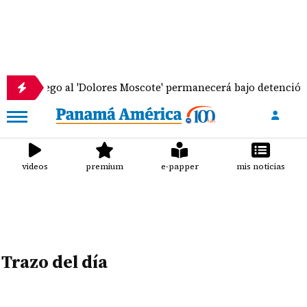
de fuego al 'Dolores Moscote' permanecerá bajo detención pr
videos
premium
e-papper
mis noticias
Trazo del día