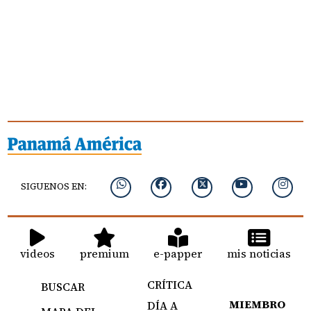
SIGUENOS EN:
videos
premium
e-papper
mis noticias
CRÍTICA
BUSCAR
MIEMBRO
DÍA A