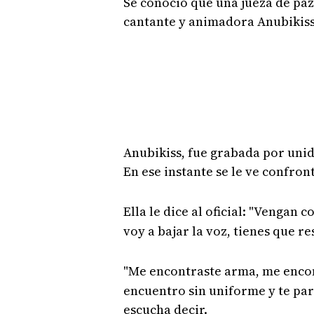
Se conoció que una jueza de paz
cantante y animadora Anubikis
Anubikiss, fue grabada por unid
En ese instante se le ve confron
Ella le dice al oficial: "Vengan
voy a bajar la voz, tienes que re
"Me encontraste arma, me encon
encuentro sin uniforme y te par
escucha decir.