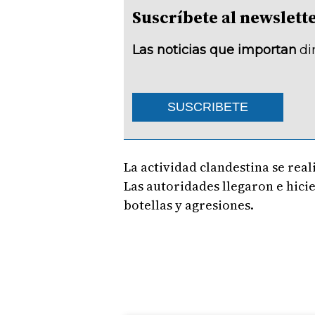
Suscríbete al newsle
Las noticias que importan
di
SUSCRIBETE
La actividad clandestina se rea
Las autoridades llegaron e hici
botellas y agresiones.