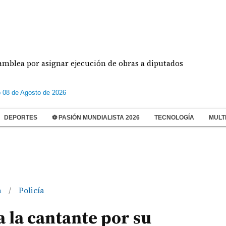
or asignar ejecución de obras a diputados
Piloto
 08 de Agosto de 2026
DEPORTES
⚽ PASIÓN MUNDIALISTA 2026
TECNOLOGÍA
MULT
a
Policía
/
a la cantante por su