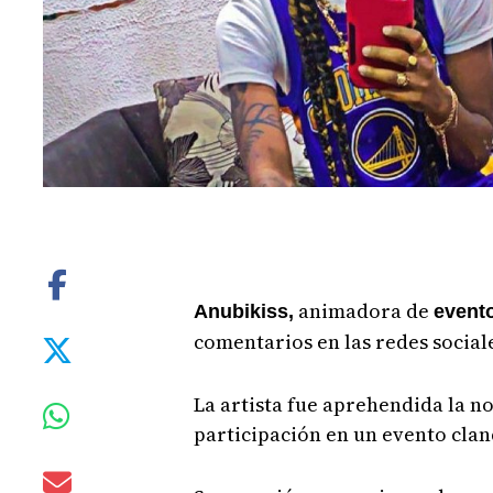
animadora de
Anubikiss,
evento
comentarios en las redes sociale
La artista fue aprehendida la n
participación en un evento clan