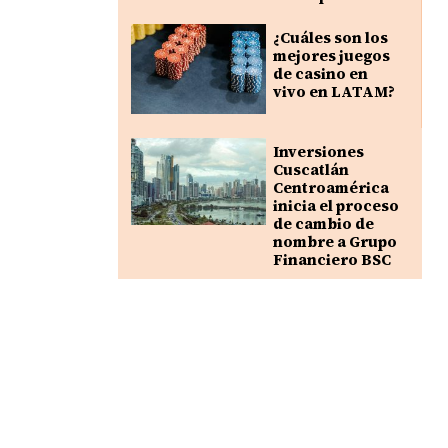
¿Cuáles son los
mejores juegos
de casino en
vivo en LATAM?
Inversiones
Cuscatlán
Centroamérica
inicia el proceso
de cambio de
nombre a Grupo
Financiero BSC