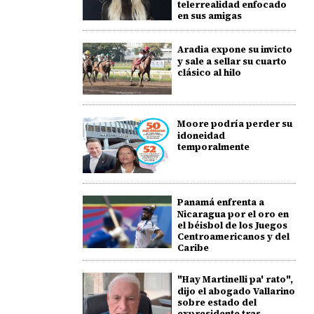
telerrealidad enfocado
en sus amigas
Aradia expone su invicto
y sale a sellar su cuarto
clásico al hilo
Moore podría perder su
idoneidad
temporalmente
Panamá enfrenta a
Nicaragua por el oro en
el béisbol de los Juegos
Centroamericanos y del
Caribe
"Hay Martinelli pa' rato",
dijo el abogado Vallarino
sobre estado del
expresidente tras