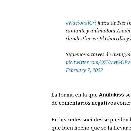
#NacionalCri
Jueza de Paz im
cantante y animadora Anubiki
clandestino en El Chorrillo y
Síguenos a través de Instagr
pic.twitter.com/QZYzwfGOPv
February 7, 2022
La forma en la que
se
Anubikiss
de comentarios negativos contr
En las redes sociales se pueden
que bien hecho que se la llevar