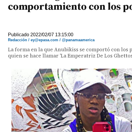
comportamiento con los po
Publicado 2022/02/07 13:15:00
Redacción / ey@epasa.com / @panamaamerica
La forma en la que Anubikiss se comportó con los p
quien se hace llamar 'La Emperatriz De Los Ghettos