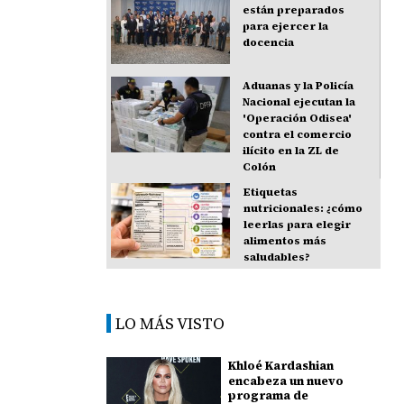
están preparados
para ejercer la
docencia
Aduanas y la Policía
Nacional ejecutan la
'Operación Odisea'
contra el comercio
ilícito en la ZL de
Colón
Etiquetas
nutricionales: ¿cómo
leerlas para elegir
alimentos más
saludables?
LO MÁS VISTO
Khloé Kardashian
encabeza un nuevo
programa de