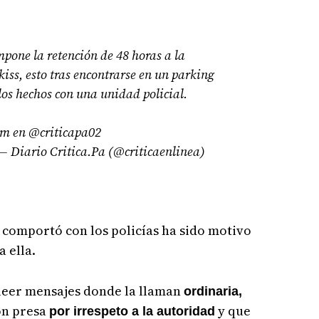
pone la retención de 48 horas a la
ss, esto tras encontrarse en un parking
 los hechos con una unidad policial.
am en @criticapa02
— Diario Critica.Pa (@criticaenlinea)
 comportó con los policías ha sido motivo
a ella.
 leer mensajes donde la llaman
ordinaria,
on presa
y que
por irrespeto a la autoridad