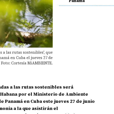
Panamá
 a las rutas sostenibles', que
amá en Cuba el jueves 27 de
. Foto: Cortesía MiAMBIENTE.
das a las rutas sostenibles será
 Habana por el Ministerio de Ambiente
de Panamá en
Cuba este jueves 27 de junio
onia a la que asistirán el