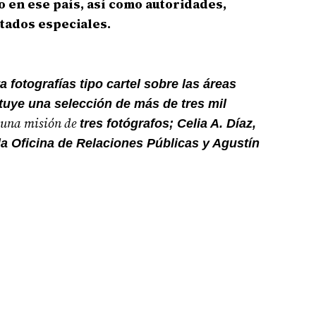
 en ese país, así como autoridades,
itados especiales.
 fotografías tipo cartel sobre las áreas
uye una selección de más de tres mil
 una misión de
tres fotógrafos; Celia A. Díaz,
 la Oficina de Relaciones Públicas y Agustín