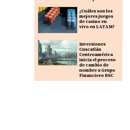
¿Cuáles son los
mejores juegos
de casino en
vivo en LATAM?
Inversiones
Cuscatlán
Centroamérica
inicia el proceso
de cambio de
nombre a Grupo
Financiero BSC