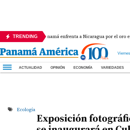
a
Panamá enfrenta a Nicaragua por el oro en el béi
TRENDING
Vierne
ACTUALIDAD
OPINIÓN
ECONOMÍA
VARIEDADES
Ecología
Exposición fotográfi
se inaugurará en Cu