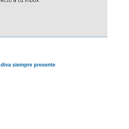
recto a tu inbox
 diva siempre presente