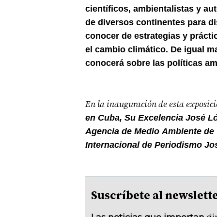
científicos, ambientalistas y au
de diversos continentes para di
conocer de estrategias y prácti
el cambio climático. De igual m
conocerá sobre las políticas am
En la inauguración de esta exposici
en Cuba, Su Excelencia José Lóp
Agencia de Medio Ambiente de Cu
Internacional de Periodismo Jos
Suscríbete al newsle