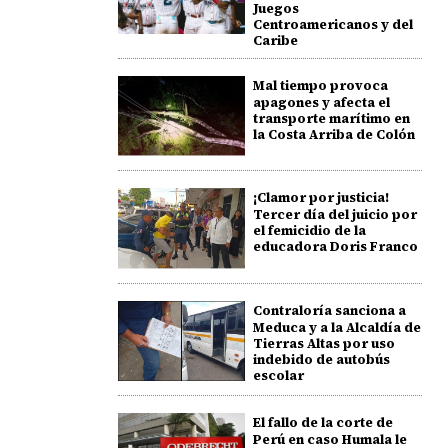
Juegos
Centroamericanos y del
Caribe
Mal tiempo provoca
apagones y afecta el
transporte marítimo en
la Costa Arriba de Colón
¡Clamor por justicia!
Tercer día del juicio por
el femicidio de la
educadora Doris Franco
Contraloría sanciona a
Meduca y a la Alcaldía de
Tierras Altas por uso
indebido de autobús
escolar
El fallo de la corte de
Perú en caso Humala le