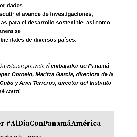
toridades
scutir el avance de investigaciones,
cas para el desarrollo sostenible, así como
anera se
bientales de diversos países.
ón estarán presente el
embajador de Panamá
ez Cornejo, Maritza García, directora de la
ba y Ariel Terreros, director del Instituto
é Martí.
tter #AlDíaConPanamáAmérica