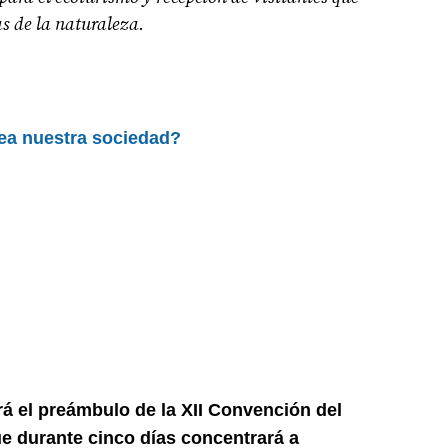
as de la naturaleza.
ea nuestra sociedad?
á el preámbulo de la XII Convención del
e durante cinco días concentrará a