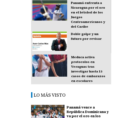
Panamá enfrenta a
Nicaragua por el oro
en el béisbol de los
Juegos
Centroamericanos y
del Caribe
Doble golpe y un
futuro por revisar
Meduca activa
protocolos en
Veraguas tras
investigar hasta 15
casos de embarazos
en escolares
LO MÁS VISTO
Panamá vence a
República Dominicana y
va por el oro en los