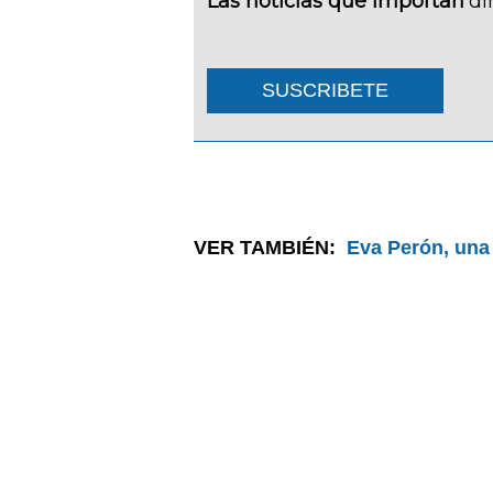
Las noticias que importan
di
SUSCRIBETE
VER TAMBIÉN:
Eva Perón, una