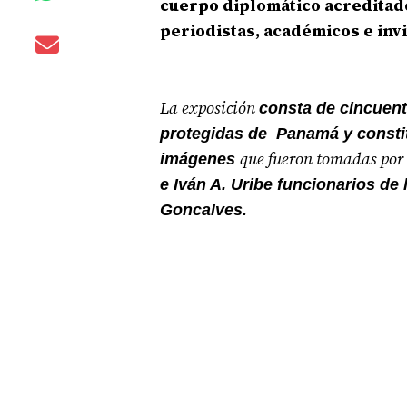
cuerpo
diplomático acreditado
periodistas, académicos e
inv
La exposición
consta de cincuenta
protegidas de Panamá y constit
que fueron tomadas por
imágenes
e Iván A. Uribe funcionarios de
Goncalves.