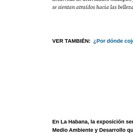
se sientan atraídos hacia las bellez
VER TAMBIÉN:
¿Por dónde coj
En La Habana, la exposición ser
Medio Ambiente y Desarrollo qu