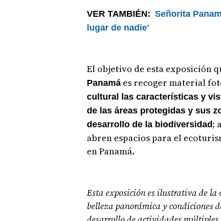
VER TAMBIÉN:
Señorita Panamá
lugar de nadie'
El objetivo de esta exposición 
es recoger material fo
Panamá
cultural las características y vi
de las áreas protegidas y sus z
;
desarrollo de la biodiversidad
abren espacios para el ecoturi
en Panamá.
Esta exposición es ilustrativa de la
belleza panorámica y condiciones de
desarrollo de actividades múltiples 