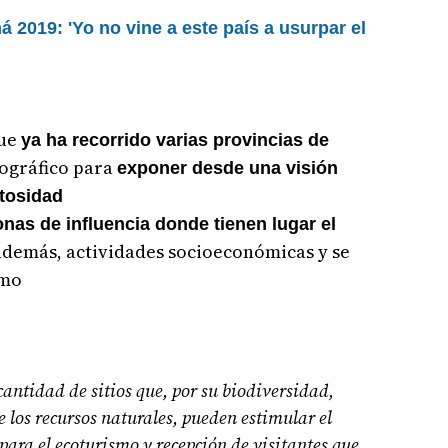
 2019: 'Yo no vine a este país a usurpar el
que
ya ha recorrido varias provincias de
tográfico para
exponer desde una visión
stosidad
onas de influencia donde tienen lugar el
 además, actividades socioeconómicas y se
smo
 cantidad de sitios que, por su biodiversidad,
 los recursos naturales, pueden estimular el
para el ecoturismo y recepción de visitantes que