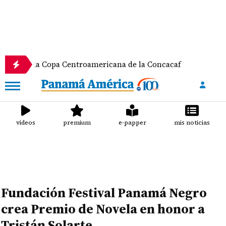
 Copa Centroamericana de la Concacaf
Nathalee Ar
videos
premium
e-papper
mis noticias
Fundación Festival Panamá Negro
crea Premio de Novela en honor a
Tristán Solarte