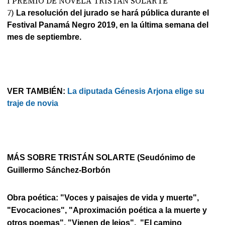
I PREMIO DE NOVELA TRISTÁN SOLARTE
7)
La resolución del jurado se hará pública durante el
Festival Panamá Negro 2019, en la última semana del
mes de septiembre.
VER TAMBIÉN:
La diputada Génesis Arjona elige su
traje de novia
MÁS SOBRE TRISTÁN SOLARTE (Seudónimo de
Guillermo Sánchez-Borbón
Obra poética: "Voces y paisajes de vida y muerte",
"Evocaciones", "Aproximación poética a la muerte y
otros poemas", "Vienen de lejos", "El camino