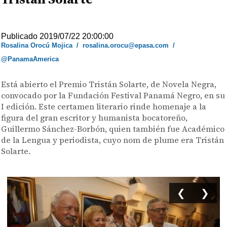
Publicado 2019/07/22 20:00:00
Rosalina Orocú Mojica
/
rosalina.orocu@epasa.com
/
@PanamaAmerica
Está abierto el Premio Tristán Solarte, de Novela Negra,
convocado por la Fundación Festival Panamá Negro, en su
I edición. Este certamen literario rinde homenaje a la
figura del gran escritor y humanista bocatoreño,
Guillermo Sánchez-Borbón, quien también fue Académico
de la Lengua y periodista, cuyo nom de plume era Tristán
Solarte.
❮
❯