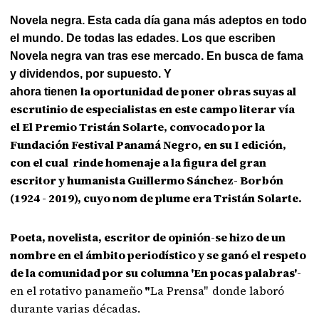
Novela negra. Esta cada día gana más adeptos en todo
el mundo. De todas las edades. Los que escriben
Novela negra van tras ese mercado. En busca de fama
y dividendos, por supuesto. Y
la
oportunidad de poner obras suyas al
ahora tienen
escrutinio de especialistas en este campo literar vía
el El Premio Tristán Solarte, convocado por la
Fundación Festival Panamá Negro, en su I
edición,
con el cual
rinde homenaje a la figura del gran
escritor y humanista Guillermo Sánchez-
Borbón
(1924 - 2019),
cuyo nom de plume era Tristán Solarte.
Poeta, novelista, escritor de opinión-se hizo de un
nombre en el ámbito periodístico y se ganó el respeto
de la comunidad por su columna 'En pocas palabras'-
en el rotativo panameño
"
La Prensa"
donde laboró
durante varias décadas.