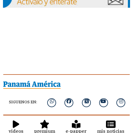
SIGUENOS EN:
videos
premium
e-papper
mis noticias