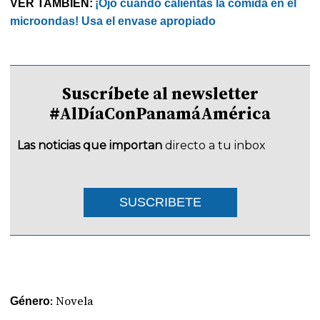
VER TAMBIÉN:
¡Ojo cuando calientas la comida en el
microondas! Usa el envase apropiado
Suscríbete al newsletter
#AlDíaConPanamáAmérica
Las noticias que importan
directo a tu inbox
SUSCRIBETE
: Novela
Género