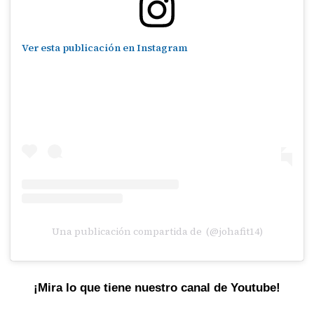
Ver esta publicación en Instagram
Una publicación compartida de (@johafit14)
¡Mira lo que tiene nuestro canal de Youtube!