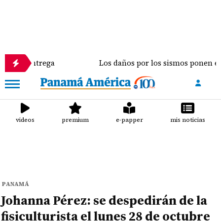
trega
Los daños por los sismos ponen en riesgo la
videos
premium
e-papper
mis noticias
PANAMÁ
Johanna Pérez: se despedirán de la
fisiculturista el lunes 28 de octubre