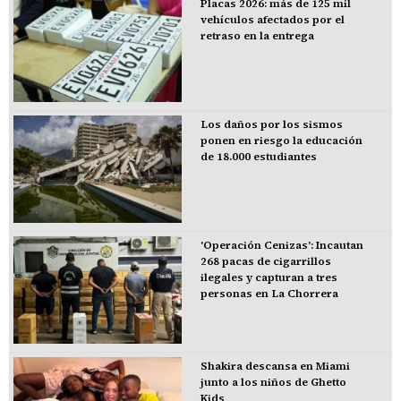
Placas 2026: más de 125 mil
vehículos afectados por el
retraso en la entrega
Los daños por los sismos
ponen en riesgo la educación
de 18.000 estudiantes
'Operación Cenizas': Incautan
268 pacas de cigarrillos
ilegales y capturan a tres
personas en La Chorrera
Shakira descansa en Miami
junto a los niños de Ghetto
Kids