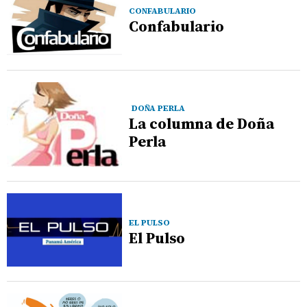
CONFABULARIO
Confabulario
DOÑA PERLA
La columna de Doña
Perla
EL PULSO
El Pulso