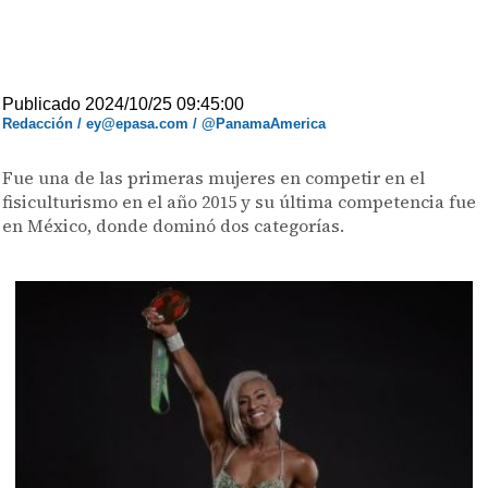
Publicado 2024/10/25 09:45:00
Redacción / ey@epasa.com / @PanamaAmerica
Fue una de las primeras mujeres en competir en el
fisiculturismo en el año 2015 y su última competencia fue
en México, donde dominó dos categorías.