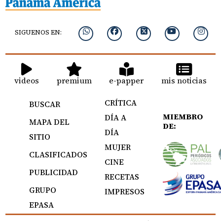
SIGUENOS EN:
videos
premium
e-papper
mis noticias
CRÍTICA
BUSCAR
MIEMBRO
DÍA A
MAPA DEL
DE:
DÍA
SITIO
MUJER
CLASIFICADOS
CINE
PUBLICIDAD
RECETAS
GRUPO
IMPRESOS
EPASA