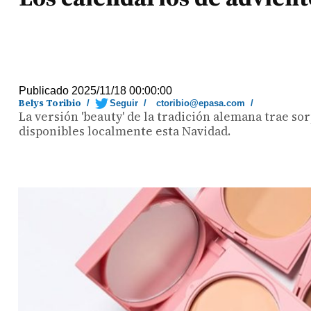
Publicado 2025/11/18 00:00:00
Belys Toribio
/
Seguir
/
ctoribio@epasa.com
/
La versión 'beauty' de la tradición alemana trae so
disponibles localmente esta Navidad.