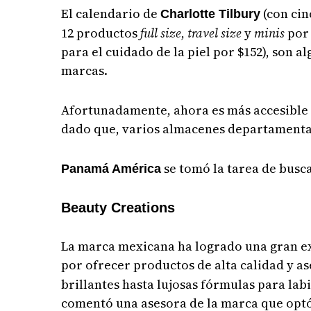
El calendario de
(con cin
Charlotte Tilbury
12 productos
full size
,
travel size
y
minis
por 
para el cuidado de la piel por $152), son 
marcas.
Afortunadamente, ahora es más accesible 
dado que, varios almacenes departamental
se tomó la tarea de busca
Panamá América
Beauty Creations
La marca mexicana ha logrado una gran e
por ofrecer productos de alta calidad y a
brillantes hasta lujosas fórmulas para lab
comentó una asesora de la marca que optó