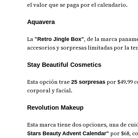
el valor que se paga por el calendario.
Aquavera
La
, de la marca panam
"Retro Jingle Box"
accesorios y sorpresas limitadas por la t
Stay Beautiful Cosmetics
Esta opción trae
por $49.99 c
25 sorpresas
corporal y facial.
Revolution Makeup
Esta marca tiene dos opciones, una de cu
por $68, c
Stars Beauty Advent Calendar"