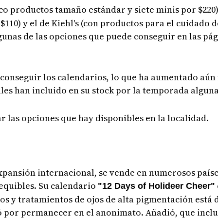
co productos tamaño estándar y siete minis por $220)
$110) y el de Kiehl's (con productos para el cuidado 
algunas de las opciones que puede conseguir en las pá
conseguir los calendarios, lo que ha aumentado aún
es han incluido en su stock por la temporada alguna
r las opciones que hay disponibles en la localidad.
xpansión internacional, se vende en numerosos país
sequibles. Su calendario
"12 Days of Holideer Cheer"
ios y tratamientos de ojos de alta pigmentación está 
 por permanecer en el anonimato. Añadió, que inclu