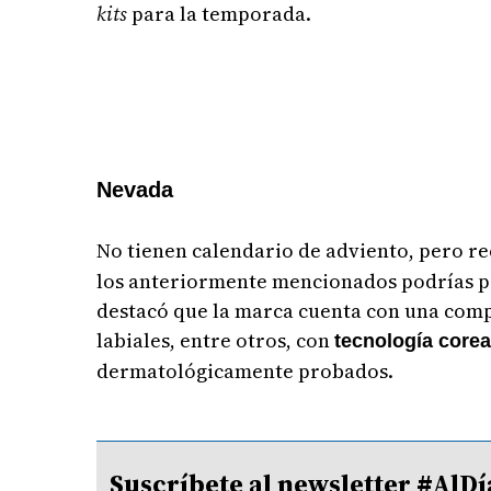
kits
para la temporada.
Nevada
No tienen calendario de adviento, pero r
los anteriormente mencionados podrías pro
destacó que la marca cuenta con una comp
labiales, entre otros, con
tecnología core
dermatológicamente probados.
Suscríbete al newsletter #A