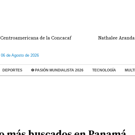
oamericana de la Concacaf
Nathalee Aranda gana 
 06 de Agosto de 2026
DEPORTES
⚽ PASIÓN MUNDIALISTA 2026
TECNOLOGÍA
MULT
to más buscados en Panamá