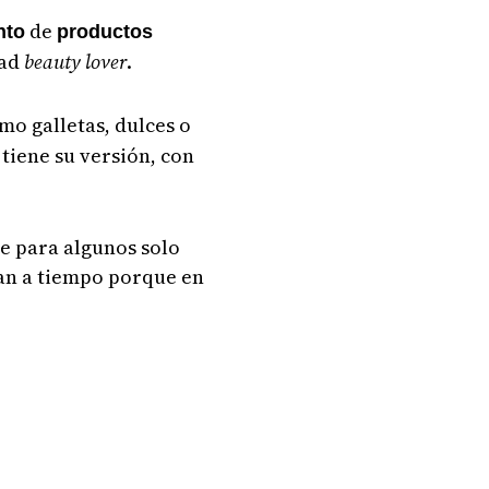
de
nto
productos
dad
beauty lover
.
omo galletas, dulces o
 tiene su versión, con
e para algunos solo
ran a tiempo porque en