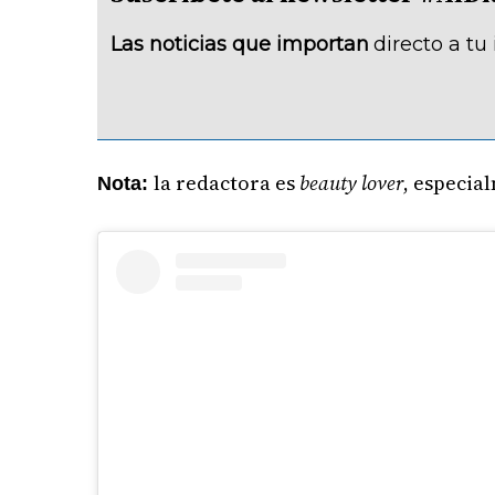
Las noticias que importan
directo a tu
la redactora es
beauty lover
, especia
Nota: