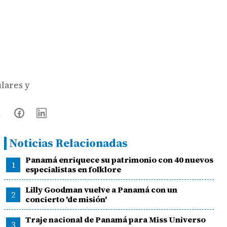
ulares y
Noticias Relacionadas
Panamá enriquece su patrimonio con 40 nuevos
1
especialistas en folklore
Lilly Goodman vuelve a Panamá con un
2
concierto 'de misión'
Traje nacional de Panamá para Miss Universo
3