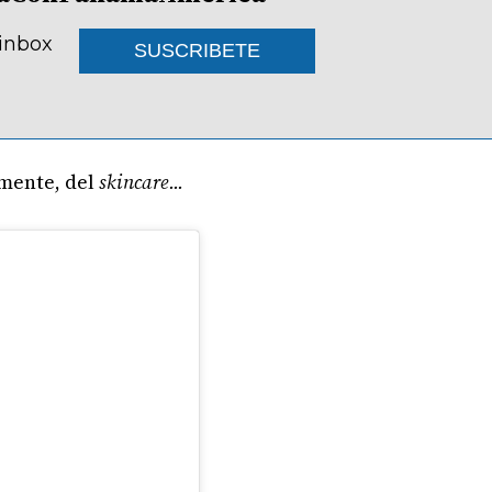
 inbox
SUSCRIBETE
lmente, del
skincare...