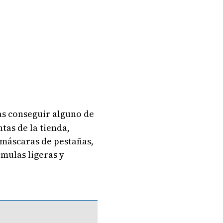
as conseguir alguno de
tas de la tienda,
 máscaras de pestañas,
rmulas ligeras y