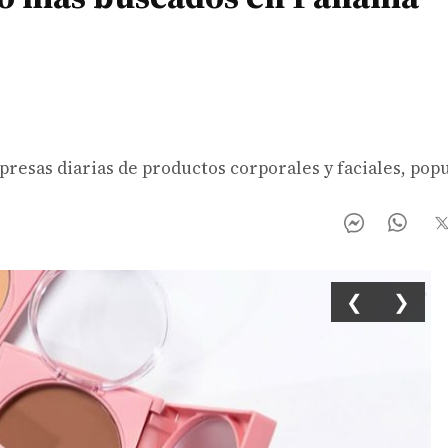
rpresas diarias de productos corporales y faciales, pop
❮
❯