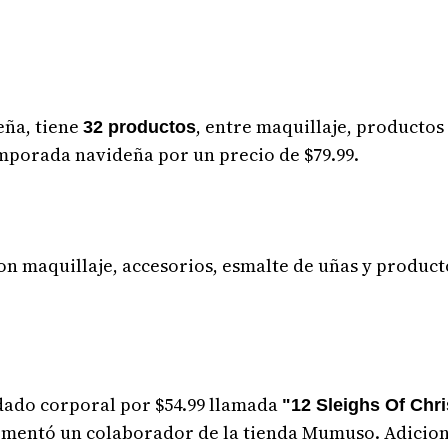
eña, tiene
, entre maquillaje, productos 
32 productos
emporada navideña por un precio de $79.99.
on maquillaje, accesorios, esmalte de uñas y product
idado corporal por $54.99 llamada
"12 Sleighs Of Chr
omentó un colaborador de la tienda Mumuso. Adicion