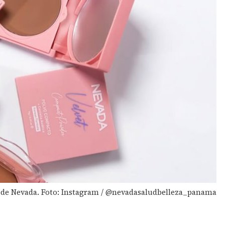
je de Nevada. Foto: Instagram / @nevadasaludbelleza_panama