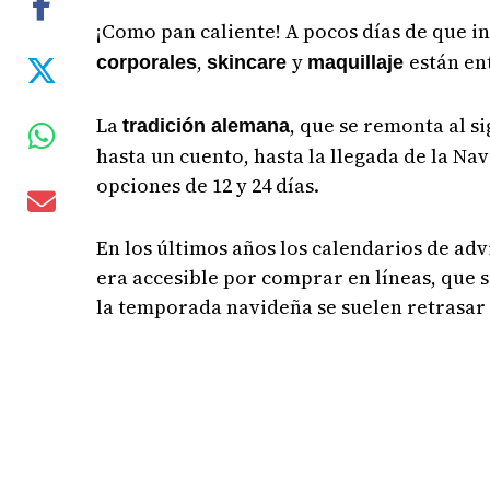
¡Como pan caliente! A pocos días de que i
,
y
están en
corporales
skincare
maquillaje
La
, que se remonta al s
tradición alemana
hasta un cuento, hasta la llegada de la Nav
opciones de 12 y 24 días.
En los últimos años los calendarios de a
era accesible por comprar en líneas, que
la temporada navideña se suelen retrasar 