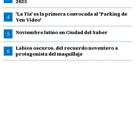
2025
'La Tía' es la primera convocada al 'Parking de
4
Yen Video'
Noviembre latino en Ciudad del Saber
5
Labios oscuros, del recuerdo noventero a
6
protagonista del maquillaje