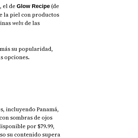
, el de
(de
Glow Recipe
de la piel con productos
ginas
webs
de las
 más su popularidad,
s opciones.
es, incluyendo Panamá,
con sombras de ojos
disponible por $79.99,
so su contenido supera