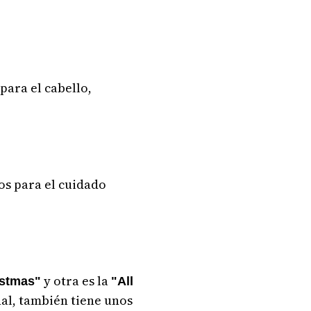
para el cabello,
os para el cuidado
y otra es la
istmas"
"All
al, también tiene unos