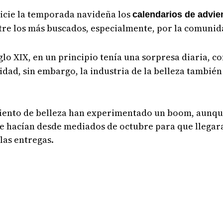
nicie la temporada navideña los
calendarios de advie
tre los más buscados, especialmente, por la comuni
iglo XIX, en un principio tenía una sorpresa diaria, c
idad, sin embargo, la industria de la belleza también
dviento de belleza han experimentado un boom, aunqu
 se hacían desde mediados de octubre para que llega
las entregas.