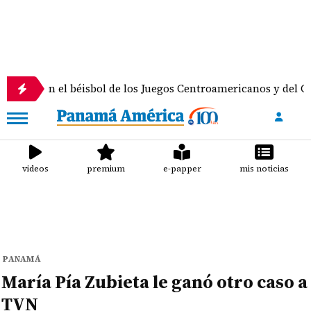
 el béisbol de los Juegos Centroamericanos y del Caribe
videos
premium
e-papper
mis noticias
PANAMÁ
María Pía Zubieta le ganó otro caso a
TVN