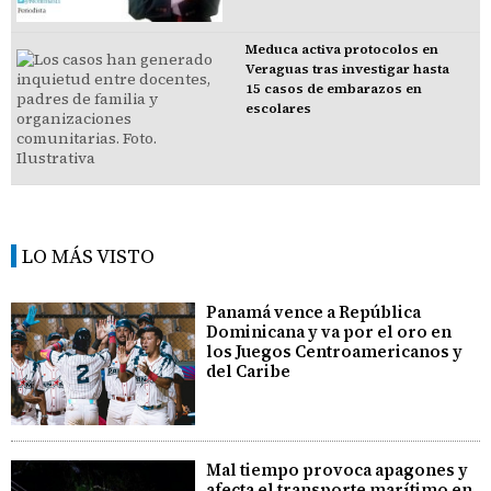
Meduca activa protocolos en
Veraguas tras investigar hasta
15 casos de embarazos en
escolares
LO MÁS VISTO
Panamá vence a República
Dominicana y va por el oro en
los Juegos Centroamericanos y
del Caribe
Mal tiempo provoca apagones y
afecta el transporte marítimo en