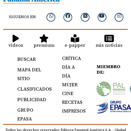
SIGUENOS EN:
videos
premium
e-papper
mis noticias
CRÍTICA
BUSCAR
MIEMBRO
DÍA A
MAPA DEL
DE:
DÍA
SITIO
MUJER
CLASIFICADOS
CINE
PUBLICIDAD
RECETAS
GRUPO
IMPRESOS
EPASA
Todos los derechos reservados Editora Panamá América S.A. - Ciudad