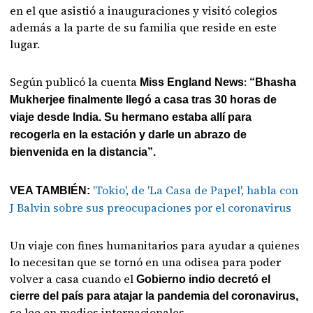
en el que asistió a inauguraciones y visitó colegios
además a la parte de su familia que reside en este
lugar.
Según publicó la cuenta
:
Miss England News
“Bhasha
Mukherjee finalmente llegó a casa tras 30 horas de
viaje desde India. Su hermano estaba allí para
recogerla en la estación y darle un abrazo de
bienvenida en la distancia”.
'Tokio', de 'La Casa de Papel', habla con
VEA TAMBIÉN:
J Balvin sobre sus preocupaciones por el coronavirus
Un viaje con fines humanitarios para ayudar a quienes
lo necesitan que se tornó en una odisea para poder
volver a casa cuando el
Gobierno indio decretó el
cierre del país para atajar la pandemia del coronavirus,
se lee en medios internacionales.