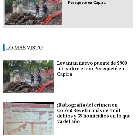
Perequeté en Capira
LO MÁS VISTO
Levantan nuevo puente de $900
mil sobre el río Perequeté en
Capira
¡Radiografía del crimen en
Colón! Revelan más de 4 mil
delitos y 59 homicidios en lo que
va del año