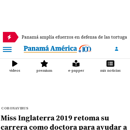
Panamá amplía efuerzos en defensa de las tortugas marinas
videos
premium
e-papper
mis noticias
CORONAVIRUS
Miss Inglaterra 2019 retoma su
carrera como doctora para ayudar a