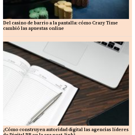
Del casino de barrio a la pantalla: cómo Crazy Time
cambió las apuestas online
¿Cómo construyen autoridad digital las agencias líderes
de Digital PR en la era post-link?