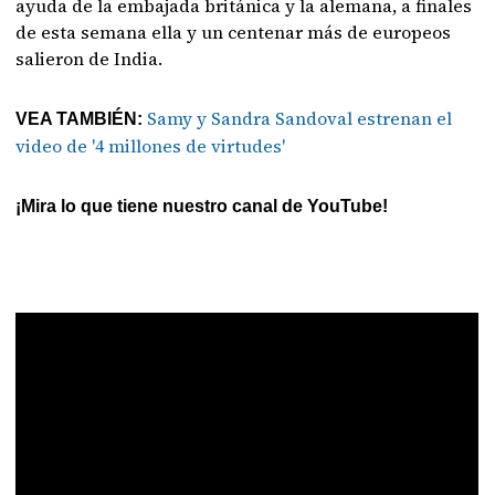
ayuda de la embajada británica y la alemana, a finales
de esta semana ella y un centenar más de europeos
salieron de India.
Samy y Sandra Sandoval estrenan el
VEA TAMBIÉN:
video de '4 millones de virtudes'
¡Mira lo que tiene nuestro canal de YouTube!