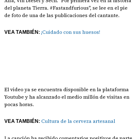
Alfa, Vin Diesel y Sech. "Por primera vez en la historia
del planeta Tierra. #Fastandfurious", se lee en el pie
de foto de una de las publicaciones del cantante.
¡Cuidado con sus huesos!
VEA TAMBIÉN:
El video ya se encuentra disponible en la plataforma
Youtube y ha alcanzado el medio millón de visitas en
pocas horas.
Cultura de la cerveza artesanal
VEA TAMBIÉN:
La canción ha recibido comentarios positivos de parte