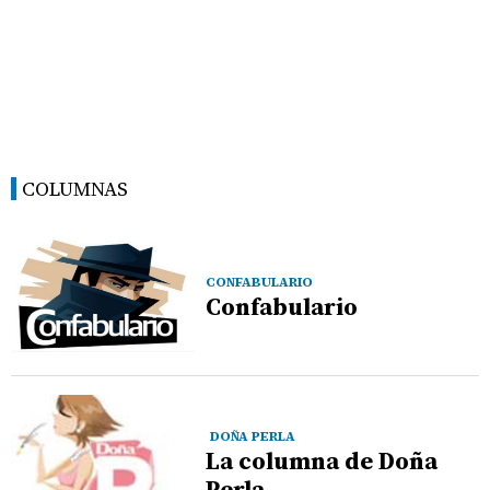
COLUMNAS
CONFABULARIO
Confabulario
DOÑA PERLA
La columna de Doña
Perla