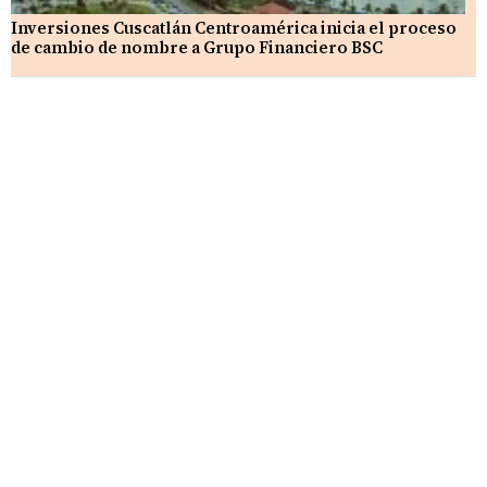
Inversiones Cuscatlán Centroamérica inicia el proceso
de cambio de nombre a Grupo Financiero BSC