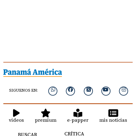
SIGUENOS EN:
videos
premium
e-papper
mis noticias
CRÍTICA
BUSCAR