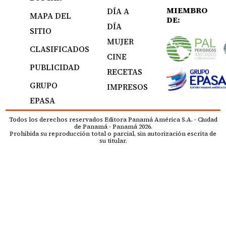
MIEMBRO
DÍA A
MAPA DEL
DE:
DÍA
SITIO
MUJER
CLASIFICADOS
CINE
PUBLICIDAD
RECETAS
GRUPO
IMPRESOS
EPASA
Todos los derechos reservados Editora Panamá América S.A. - Ciudad
de Panamá - Panamá 2026.
Prohibida su reproducción total o parcial, sin autorización escrita de
su titular.