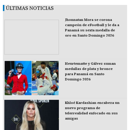
ÚLTIMAS NOTICIAS
Jhonnatan Mora se corona
campeón de eFootball y le da a
Panamá su sexta medalla de
oro en Santo Domingo 2026
Heurtematte y Gálvez suman
medallas de plata y bronce
para Panamá en Santo
Domingo 2026
Khloé Kardashian encabeza un
nuevo programa de
telerrealidad enfocado en sus
amigas