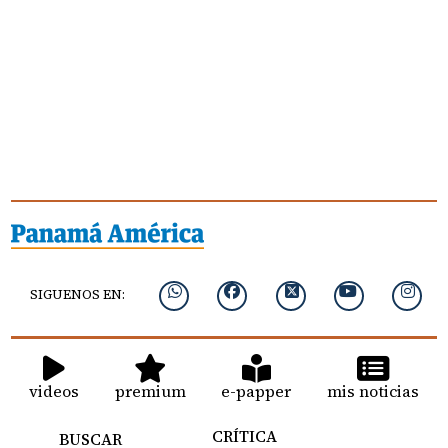
SIGUENOS EN:
videos
premium
e-papper
mis noticias
CRÍTICA
BUSCAR