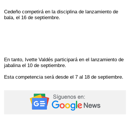
Cedeño competirá en la disciplina de lanzamiento de
bala, el 16 de septiembre.
En tanto, Ivette Valdés participará en el lanzamiento de
jabalina el 10 de septiembre.
Esta competencia será desde el 7 al 18 de septiembre.