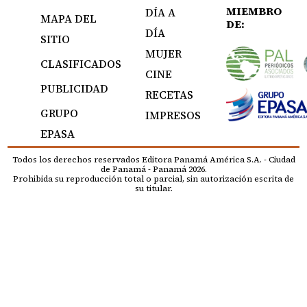
MIEMBRO
DÍA A
MAPA DEL
DE:
DÍA
SITIO
MUJER
CLASIFICADOS
CINE
PUBLICIDAD
RECETAS
GRUPO
IMPRESOS
EPASA
Todos los derechos reservados Editora Panamá América S.A. - Ciudad
de Panamá - Panamá 2026.
Prohibida su reproducción total o parcial, sin autorización escrita de
su titular.