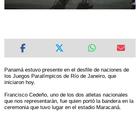
Panamá estuvo presente en el desfile de naciones de
los Juegos Paralímpicos de Río de Janeiro, que
iniciaron hoy.
Francisco Cedeño, uno de los dos atletas nacionales
que nos representarán, fue quien portó la bandera en la
ceremonia que tuvo lugar en el estadio Maracaná.