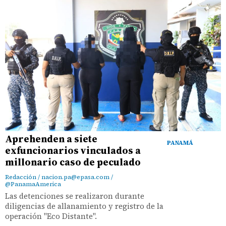
Aprehenden a siete
PANAMÁ
exfuncionarios vinculados a
millonario caso de peculado
Redacción / nacion.pa@epasa.com /
@PanamaAmerica
Las detenciones se realizaron durante
diligencias de allanamiento y registro de la
operación "Eco Distante".