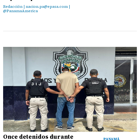
Redacción | nacion.pa@epasa.com |
@PanamaAmerica
Once detenidos durante
PANAMÁ