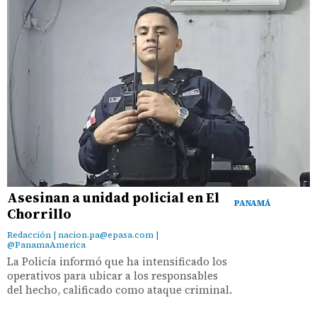
Asesinan a unidad policial en El
PANAMÁ
Chorrillo
Redacción | nacion.pa@epasa.com |
@PanamaAmerica
La Policía informó que ha intensificado los
operativos para ubicar a los responsables
del hecho, calificado como ataque criminal.