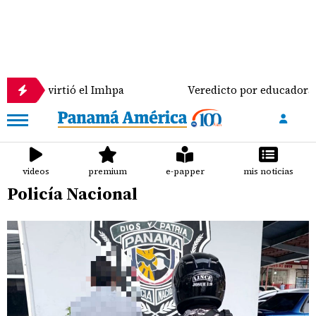
 el Imhpa
Veredicto por educadora pone en evidenci
videos
premium
e-papper
mis noticias
Policía Nacional