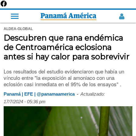
ALDEA-GLOBAL
Descubren que rana endémica
de Centroamérica eclosiona
antes si hay calor para sobrevivir
Los resultados del estudio evidenciaron que había un
vínculo entre "la exposición al amoniaco con una
eclosión casi inmediata en el 95% de los ensayos" .
-
Panamá | EFE | @panamaamerica
Actualizado:
17/7/2024 - 05:36 pm