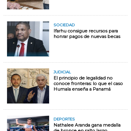
SOCIEDAD
Ifarhu consigue recursos para
honrar pagos de nuevas becas
JUDICIAL
El principio de legalidad no
conoce fronteras: lo que el caso
Humala enseña a Panamá
DEPORTES
Nathalee Aranda gana medalla
de bronce en salto largo