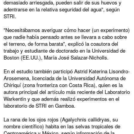
demasiado arriesgada, pueden salir de sus huevos y
adentrarse en la relativa seguridad del agua", según
STRI.
"Necesitábamos averiguar cómo hacer (un experimento)
que nadie había pensado antes se llevara a cabo sobre
el terreno, de forma barata", explicó la coautora del
trabajo y estudiante de doctorado en la Universidad de
Boston (EE.UU.), María José Salazar-Nicholls.
En el estudio también participó Astrid Katerina Lisondro-
Arosemena, licenciada de la Universidad Autónoma de
Chiriquí (zona fronteriza con Costa Rica), quien es la
autora principal del artículo más reciente del Laboratorio
Warkentin y que además realizó experimentos en el
laboratorio de STRI en Gamboa.
La rana de los ojos rojos (Agalychnis callidryas, su
nombre científico) habita en las selvas tropicales de
Centroamérica y México, según información de la