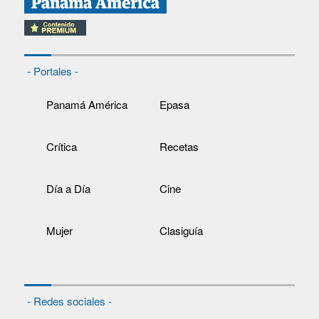
- Portales -
Panamá América
Epasa
Crítica
Recetas
Día a Día
Cine
Mujer
Clasiguía
- Redes sociales -