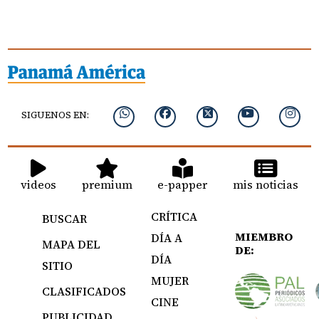
SIGUENOS EN:
videos
premium
e-papper
mis noticias
CRÍTICA
BUSCAR
MIEMBRO
DÍA A
MAPA DEL
DE:
DÍA
SITIO
MUJER
CLASIFICADOS
CINE
PUBLICIDAD