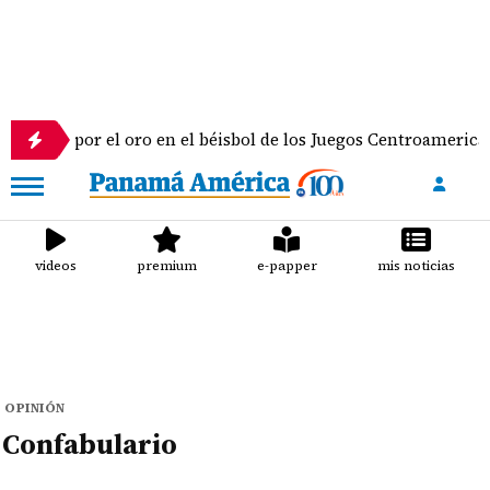
agua por el oro en el béisbol de los Juegos Centroamericanos
videos
premium
e-papper
mis noticias
OPINIÓN
Confabulario