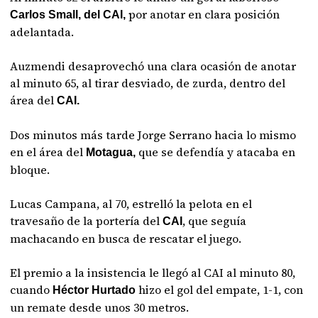
por anotar en clara posición
Carlos Small, del CAI,
adelantada.
Auzmendi desaprovechó una clara ocasión de anotar
al minuto 65, al tirar desviado, de zurda, dentro del
área del
CAI.
Dos minutos más tarde Jorge Serrano hacia lo mismo
en el área del
que se defendía y atacaba en
Motagua,
bloque.
Lucas Campana, al 70, estrelló la pelota en el
travesaño de la portería del
, que seguía
CAI
machacando en busca de rescatar el juego.
El premio a la insistencia le llegó al CAI al minuto 80,
cuando
hizo el gol del empate, 1-1, con
Héctor Hurtado
un remate desde unos 30 metros.