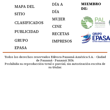
MIEMBRO
DÍA A
MAPA DEL
DE:
DÍA
SITIO
MUJER
CLASIFICADOS
CINE
PUBLICIDAD
RECETAS
GRUPO
IMPRESOS
EPASA
Todos los derechos reservados Editora Panamá América S.A. - Ciudad
de Panamá - Panamá 2026.
Prohibida su reproducción total o parcial, sin autorización escrita de
su titular.