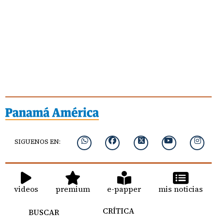
SIGUENOS EN:
videos
premium
e-papper
mis noticias
CRÍTICA
BUSCAR