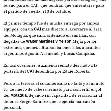
bueno para el CAI, que tendrán que enfrentarse para
el partido de vuelta, el 3 de octubre.
El primer tiempo fue de mucha entrega por ambos
equipos, con un
más directo al acercarse al área
CAI
del Motagua, que salía ordenado en sus filas, con
llegadas de
Mejía por los
Walter Martínez y Yeison
extremos, quienes filtraban balones a los atacantes
argentinos Agustín Auzmendi y Lucas Campana.
En dos ocasiones, Auzmendi remato desviado a la
portería del
defendida por Eddie Roberts.
CAI
Pero a la tercera el sudamericano no falló y al minuto
35, de nuevo de cabeza, remató para convertir el gol
del
, dejando sin capacidad de reaccionar al
Motagua
defensa Sergio Ramírez que le ejercía marcación
personal.