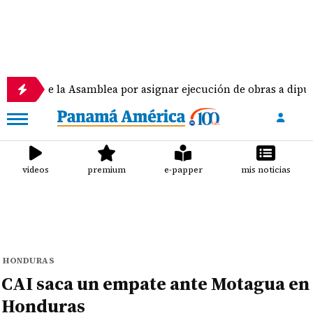
la Asamblea por asignar ejecución de obras a diputados
videos
premium
e-papper
mis noticias
HONDURAS
CAI saca un empate ante Motagua en
Honduras