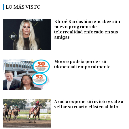
LO MÁS VISTO
Khloé Kardashian encabeza un
nuevo programa de
telerrealidad enfocado en sus
amigas
Moore podría perder su
idoneidad temporalmente
Aradia expone su invicto y sale a
sellar su cuarto clásico al hilo