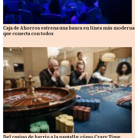
Caja de Ahorros estrena una banca en línea más moderna
que conecta con todos
Del casino de barrio a la pantalla: cómo Crazy Time