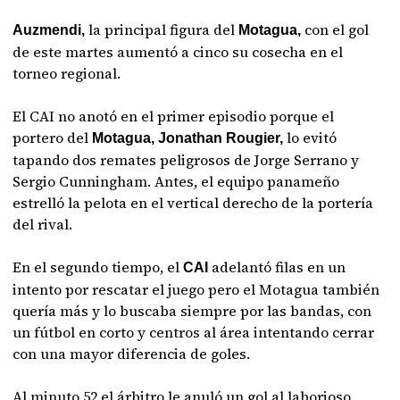
la principal figura del
con el gol
Auzmendi,
Motagua,
de este martes aumentó a cinco su cosecha en el
torneo regional.
El CAI no anotó en el primer episodio porque el
portero del
lo evitó
Motagua, Jonathan Rougier,
tapando dos remates peligrosos de Jorge Serrano y
Sergio Cunningham. Antes, el equipo panameño
estrelló la pelota en el vertical derecho de la portería
del rival.
En el segundo tiempo, el
adelantó filas en un
CAI
intento por rescatar el juego pero el Motagua también
quería más y lo buscaba siempre por las bandas, con
un fútbol en corto y centros al área intentando cerrar
con una mayor diferencia de goles.
Al minuto 52 el árbitro le anuló un gol al laborioso