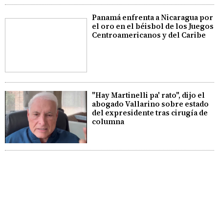
Panamá enfrenta a Nicaragua por
el oro en el béisbol de los Juegos
Centroamericanos y del Caribe
"Hay Martinelli pa' rato", dijo el
abogado Vallarino sobre estado
del expresidente tras cirugía de
columna