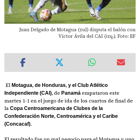
Juan Delgado de Motagua (zul) disputa el balón con
Víctor Ávila del CAI (izq.). Foto: EF
El
Motagua, de Honduras, y el Club Atlético
de
empataron este
Independiente (CAI),
Panamá
martes 1-1 en el juego de ida de los cuartos de final de
la
Copa Centroamericana de Clubes de la
Confederación Norte, Centroamérica y el Caribe
(Concacaf).
El resultado fue un mal negocio para el Motagua y uno