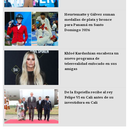
Heurtematte y Gálvez suman
medallas de plata y bronce
para Panamá en Santo
Domingo 2026
Khloé Kardashian encabeza un
nuevo programa de
telerrealidad enfocado en sus
amigas
De la Espriella recibe al rey
Felipe VI en Cali antes de su
investidura en Cali