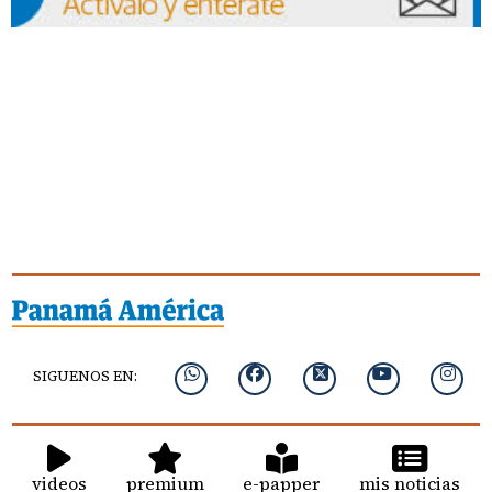
SIGUENOS EN:
videos
premium
e-papper
mis noticias