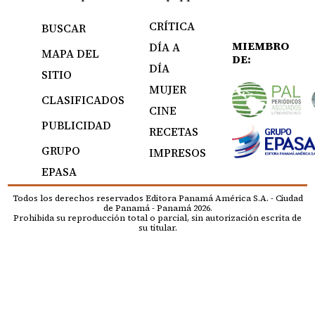
CRÍTICA
BUSCAR
MIEMBRO
DÍA A
MAPA DEL
DE:
DÍA
SITIO
MUJER
CLASIFICADOS
CINE
PUBLICIDAD
RECETAS
GRUPO
IMPRESOS
EPASA
Todos los derechos reservados Editora Panamá América S.A. - Ciudad
de Panamá - Panamá 2026.
Prohibida su reproducción total o parcial, sin autorización escrita de
su titular.