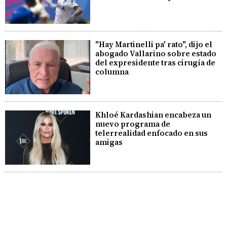
"Hay Martinelli pa' rato", dijo el
abogado Vallarino sobre estado
del expresidente tras cirugía de
columna
Khloé Kardashian encabeza un
nuevo programa de
telerrealidad enfocado en sus
amigas