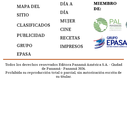
MIEMBRO
DÍA A
MAPA DEL
DE:
DÍA
SITIO
MUJER
CLASIFICADOS
CINE
PUBLICIDAD
RECETAS
GRUPO
IMPRESOS
EPASA
Todos los derechos reservados Editora Panamá América S.A. - Ciudad
de Panamá - Panamá 2026.
Prohibida su reproducción total o parcial, sin autorización escrita de
su titular.