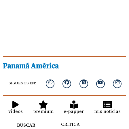
SIGUENOS EN:
videos
premium
e-papper
mis noticias
CRÍTICA
BUSCAR