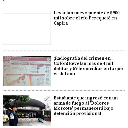
Levantan nuevo puente de $900
mil sobre el río Perequeté en
Capira
¡Radiografía del crimen en
Colón! Revelan más de 4 mil
delitos y 59 homicidios en lo que
va del año
Estudiante que ingresó con un
arma de fuego al 'Dolores
Moscote' permanecerá bajo
detención provisional